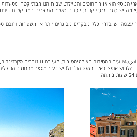
 הנוסף הוא אזור החופים והטיילת. שם תיהנו מבתי קפה, מסעדות ובר
למה יש כמה מרכזי קניות קטנים כאשר המוצרים המבוקשים ביותר בק
ר עצמה יש בדרך כלל מבקרים מבוגרים יותר או משפחות ורובם ספ
במרחק של כעשרים דקות נסיעה מפלמה נמצאת Magaluf עיר המסיבות האולטימטיבית. לעייר
ו הלבוש אופציונאלי והאלכוהול זול! יש בעיר מספר מתחמים הכוללים
.