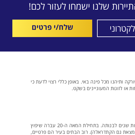
יירות שלנו ישמחו לעזור לכם!
שלח/י פרטים
ה ותיהנו מכל פינה באי. באופן כללי רצוי לדעת כי
 או לזוגות המעוניינים בשקט.
העיר הגדולה באי מאיורקה, מרוחקת כ- 10 ק"מ משדה התעופה. בעיר יש מספר נקודות עניין בהן הקתדראלה שלקח מאות שנים לבנותה. בתחילת המאה ה-20 עברה שיפוץ
מצאת גם הקתדראלה). רוב הבתים בעיר הם פרטיים,