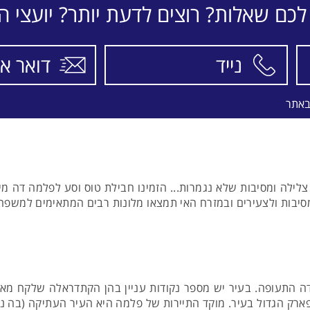
לכם שאלות? רוצים לדעת יותר? יועצי הת
באתר
ילה ומסיבות שלא נגמרות... הזמינו חבילת טוס וסע לפלמה דה מיורק
סיבות ולצעירים ובמזרח האי תמצאו מלונות רבים המתאימים למשפחות
פארק הגדול בעיר. מוקד התיירות של פלמה היא העיר העתיקה (בה נ