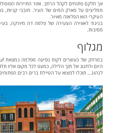
אך חלקם פתוחים לקהל הרחב. אזור התיירות הפופולארי
ממליצים על פארק המים של העיר. חובבי קניות, בפ
העיקרי הוא הפלאזה מאיור.
בניגוד לאווירה הצעירה של פלמה דה מיורקה, בעי
מסיבות.
מגלוף
היום ולחגוג אל תוך הלילה, כמעט לכל מקום אליו תלכ
לנהוג... תוכלו למצוא על הטיילת ברים רבים הפתוחים 24 שעות ביממה