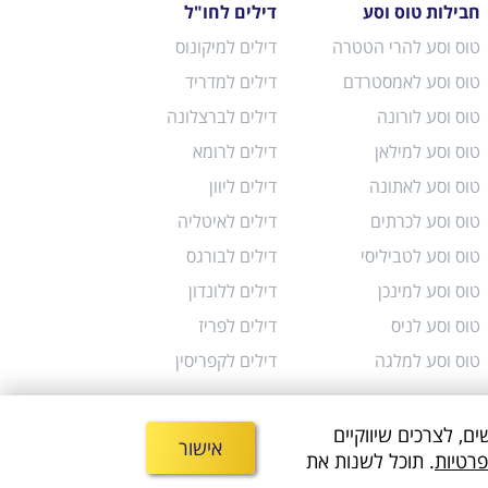
חבילות טוס וסע
דילים לחו"ל
טוס וסע להרי הטטרה
דילים למיקונוס
טוס וסע לאמסטרדם
דילים למדריד
טוס וסע לורונה
דילים לברצלונה
טוס וסע למילאן
דילים לרומא
טוס וסע לאתונה
דילים ליוון
טוס וסע לכרתים
דילים לאיטליה
טוס וסע לטביליסי
דילים לבורגס
טוס וסע למינכן
דילים ללונדון
טוס וסע לניס
דילים לפריז
טוס וסע למלגה
דילים לקפריסין
משתמשים, לצרכים שיווקיים
אישור
לקוחות
צור קשר
בלוג תיירות
פרטיות
. תוכל לשנות את