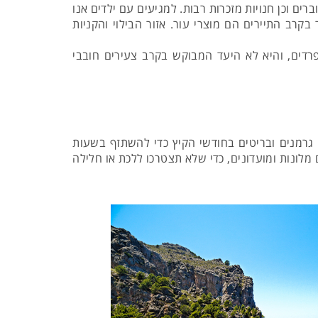
ים וכן חנויות מזכרות רבות. למגיעים עם ילדים אנו
רב התיירים הם מוצרי עור. אזור הבילוי והקניות
רדים, והיא לא היעד המבוקש בקרב צעירים חובבי
ה זו נוהרים סקנדינבים, גרמנים ובריטים בחודשי הקיץ כדי להשתזף בשעות
 מלונות ומועדונים, כדי שלא תצטרכו ללכת או חלילה