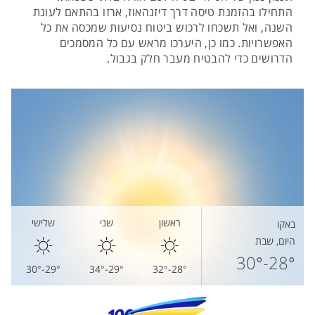
התחילו בהזמנת טיסה דרך דיזנהאוז, ארזו בהתאם לעונת
השנה, ואל תשכחו לרכוש ביטוח נסיעות שמכסה את כל
האפשרויות. כמו כן, היערכו מראש עם כל המסמכים
הדרושים כדי להבטיח מעבר חלק בגבול.
ראשון
שני
שלישי
באקו
היום, שבת
28°-30°
29°-30°
29°-34°
28°-32°