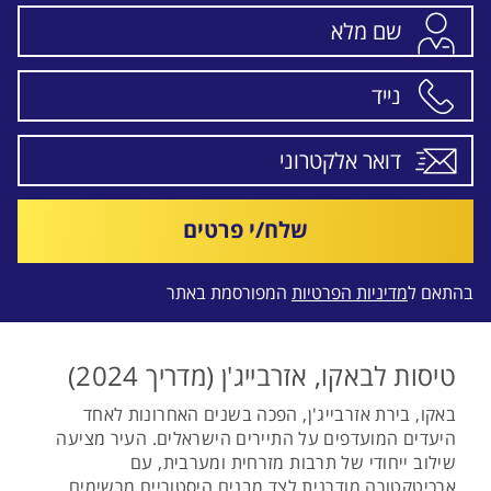
שלח/י פרטים
בהתאם ל
מדיניות הפרטיות
המפורסמת באתר
טיסות לבאקו, אזרבייג'ן (מדריך 2024)
באקו, בירת אזרבייג'ן, הפכה בשנים האחרונות לאחד
היעדים המועדפים על התיירים הישראלים. העיר מציעה
שילוב ייחודי של תרבות מזרחית ומערבית, עם
ארכיטקטורה מודרנית לצד מבנים היסטוריים מרשימים,