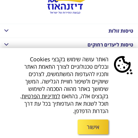
טיסות זולות
טיסות ליעדים רחוקים
חבילות נופש בחו"ל
האתר עושה שימוש בקבצי Cookies
ובכלים טכנולוגיים לצורך התאמת האתר
חבילות נופש בחו"ל
ותכניו להעדפות המשתמשים, לצרכים
שיווקיים ולשיפור חוויית הגלישה. המשך
חבילות טוס וסע
שימושך באתר מהווה הסכמה לשימוש
בקבצים אלה, בהתאם
למדיניות הפרטיות
.
דילים לחו"ל
תוכל לשנות את העדפותיך בכל עת דרך
הגדרות הדפדפן.
קישורים נוספים
אישור
חפשו אותנו ברשת