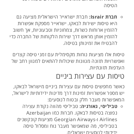
הטיסה
חברת Israir:
חברת ישראייר הישראלית מציעה גם
היא טיסות ישירות לבאקו. ישראייר מספקת אפשרות
להזמין ארוחות כשרות, צמחוניות וטבעוניות, אך חשוב
להזמין אותן מראש דרך שירות הלקוחות של החברה כדי
להבטיח את זמינותן בטיסה​.
טיסות אלו מציעות נוחות מקסימלית עם זמני טיסה קצרים
ואפשרויות תזונה מגוונות שיכולות להתאים למגוון רחב של
העדפות תזונתיות.
טיסות עם עצירות ביניים
כאשר מחפשים טיסות עם עצירות ביניים מישראל לבאקו,
יש מספר אפשרויות זמינות דרך מדינות ידידותיות לישראל,
המאפשרות מעבר חלק ובטוח לנוסעים:
טביליסי, גאורגיה:
טביליסי מהווה נקודת עצירה
נפוצה בטיסות לבאקו. חברות כמו Azerbaijan
Airlines ו-Georgian Airways מציעות קונקשנים
בטביליסי, מה שמאפשר מעבר נוח ומסלול טיסה
ידידותי לנוסעים ישראלים.