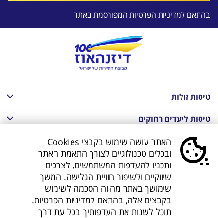
בהתאם ל
מדיניות הפרטיות
המפורסמת באתר
טיסות זולות
טיסות ליעדים רחוקים
חבילות נופש בחו"ל
האתר עושה שימוש בקבצי Cookies
ובכלים טכנולוגיים לצורך התאמת האתר
חבילות נופש בחו"ל
ותכניו להעדפות המשתמשים, לצרכים
שיווקיים ולשיפור חוויית הגלישה. המשך
חבילות טוס וסע
שימושך באתר מהווה הסכמה לשימוש
בקבצים אלה, בהתאם
למדיניות הפרטיות
.
דילים לחו"ל
תוכל לשנות את העדפותיך בכל עת דרך