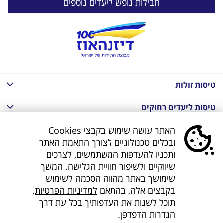
חבילות נופש ליעדים נוספים
טיסות זולות
טיסות ליעדים רחוקים
חבילות נופש בחו"ל
האתר עושה שימוש בקבצי Cookies
ובכלים טכנולוגיים לצורך התאמת האתר
חבילות נופש בחו"ל
ותכניו להעדפות המשתמשים, לצרכים
שיווקיים ולשיפור חוויית הגלישה. המשך
חבילות טוס וסע
שימושך באתר מהווה הסכמה לשימוש
בקבצים אלה, בהתאם
למדיניות הפרטיות
.
דילים לחו"ל
תוכל לשנות את העדפותיך בכל עת דרך
הגדרות הדפדפן.
קישורים נוספים