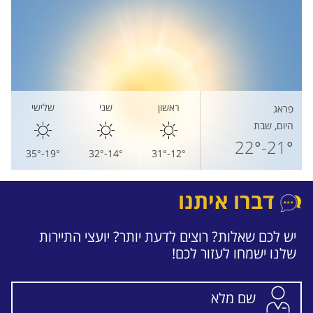
ראשון
שני
שלישי
פראג
היום, שבת
21°-22°
19°-35°
14°-32°
12°-31°
דברו איתנו
יש לכם שאלות? רוצים לדעת יותר? יועצי התיירות
שלנו ישמחו לעזור לכם!