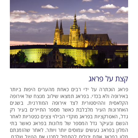
קצת על פראג
פראג הוכתרה על ידי רבים כאחת מהערים היפות ביותר
באירופה ולא בכדי. בפראג תמצאו שילוב מנצח של אירופה
הקלאסית וההיסטורית לצד אירופה המודרנית. בשנים
האחרונות העיר מלבלבת כאשר מספר התיירים בעיר רק
גדל, האטרקציות בפראג מוקדי הבילוי צצים כפטריות לאחר
הגשם ובעיקר גדל המספר של מלונות בפראג כאשר בתי
המלון בפראג נעשים עמוסים יותר ויותר. לאחר שהזמנתם
מלון בפראג אתם יכולים להתחיל לתכנן את הטיול שלכם.