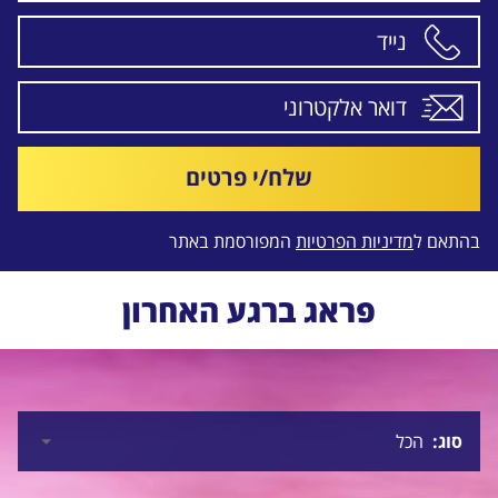
שלח/י פרטים
בהתאם ל
מדיניות הפרטיות
המפורסמת באתר
פראג ברגע האחרון
סוג