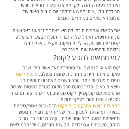
ואם מבצעים הזמנה מוקדמת או רוכשים חבילת נופש
הכוללת מלון, ניתן למצוא הזדמנויות טובות מאוד של
מלונות איכותיים במחירים הוגנים.
את כל אלו ואחרים תוכלו למצוא באתר דיזנהאוז באמצעות
מנוע החיפוש היעיל של החברה. תוכלו לבצע חיפוש לפי
קטגוריות שונות, הכוללות מיקום, תקציב, אופי המלון
וכדומה ולהתאים אותו לצרכיכם.
למי מתאים להגיע לקוס?
קוס הוא אי הנחשב יעד פופולרי מאד אשר מידי שנה
פוקדים אותו תיירים ממדינות שונות בעולם.
טיסות לקוס
הפכו פופולריות יותר ויותר בשנים האחרונות והיום הן
ויוצאות באופן סדיר כמעט מכל מקום בעולם כטיסות ישירות
או טיסות עם קונקשיין. לקוס מגיעים תיירים מרקע, תרבות
וסוגים שונים וזאת בעיקר תודות
לחבילות נופש אטרקטיביות לקוס
הנחשבות אטרקטיביות
במיוחד ומיעדות למגוון גדול של קהלים. חבילות נופש
מתאימות כמעט לכל אחד ואחת - קהל מבוגר בני הגיל
הזהב, משפחות עם ילדים, קבוצות חברים, טיולי תרמילאים