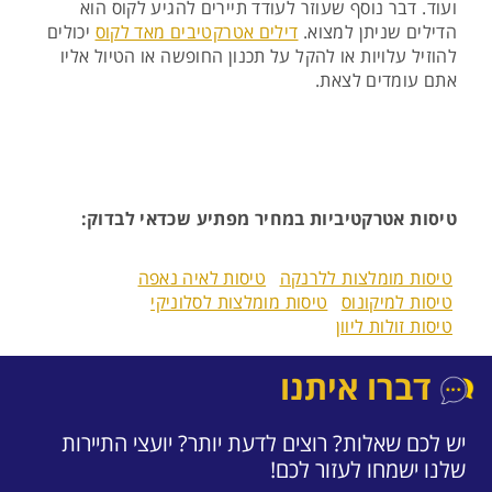
ועוד. דבר נוסף שעוזר לעודד תיירים להגיע לקוס הוא
הדילים שניתן למצוא.
דילים אטרקטיבים מאד לקוס
יכולים
להוזיל עלויות או להקל על תכנון החופשה או הטיול אליו
אתם עומדים לצאת.
טיסות אטרקטיביות במחיר מפתיע שכדאי לבדוק:
טיסות מומלצות ללרנקה
טיסות לאיה נאפה
טיסות למיקונוס
טיסות מומלצות לסלוניקי
טיסות זולות ליוון
דברו איתנו
יש לכם שאלות? רוצים לדעת יותר? יועצי התיירות
שלנו ישמחו לעזור לכם!