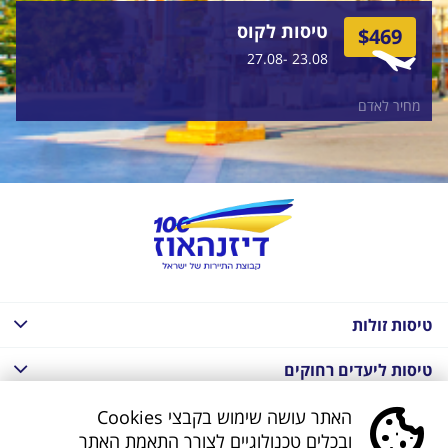
טיסות לקוס
$469
23.08 -27.08
מחיר לאדם
טיסות זולות
טיסות ליעדים רחוקים
חבילות נופש בחו"ל
האתר עושה שימוש בקבצי Cookies
ובכלים טכנולוגיים לצורך התאמת האתר