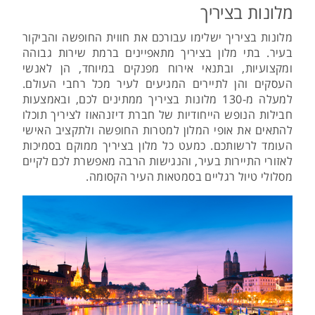
מלונות בציריך
מלונות בציריך ישלימו עבורכם את חווית החופשה והביקור
בעיר. בתי מלון בציריך מתאפיינים ברמת שירות גבוהה
ומקצועיות, ובתנאי אירוח מפנקים במיוחד, הן לאנשי
העסקים והן לתיירים המגיעים לעיר מכל רחבי העולם.
למעלה מ-130 מלונות בציריך ממתינים לכם, ובאמצעות
חבילות הנופש הייחודיות של חברת דיזנהאוז לציריך תוכלו
להתאים את אופי המלון למטרות החופשה ולתקציב האישי
העומד לרשותכם. כמעט כל מלון בציריך ממוקם בסמיכות
לאזורי התיירות בעיר, והנגישות הרבה מאפשרת לכם לקיים
מסלולי טיול רגליים בסמטאות העיר הקסומה.