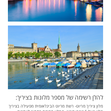
להלן רשימה של מספר מלונות בציריך:
מלון ציריך מריוט- רשת מריוט הבינלאומית מפעילה בציריך