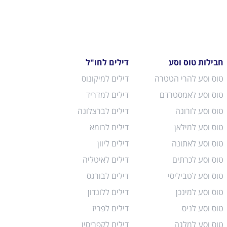
חבילות טוס וסע
דילים לחו"ל
טוס וסע להרי הטטרה
דילים למיקונוס
טוס וסע לאמסטרדם
דילים למדריד
טוס וסע לורונה
דילים לברצלונה
טוס וסע למילאן
דילים לרומא
טוס וסע לאתונה
דילים ליוון
טוס וסע לכרתים
דילים לאיטליה
טוס וסע לטביליסי
דילים לבורגס
טוס וסע למינכן
דילים ללונדון
טוס וסע לניס
דילים לפריז
טוס וסע למלגה
דילים לקפריסין