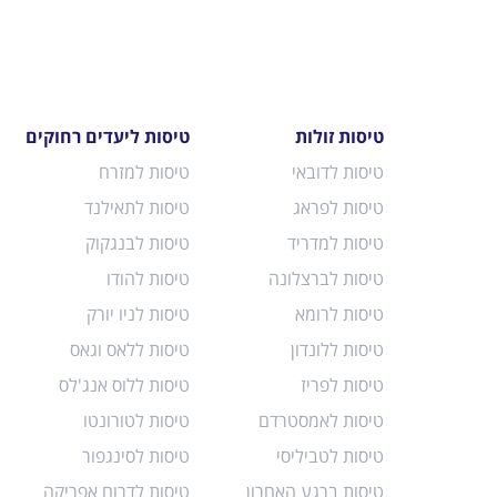
טיסות זולות
טיסות ליעדים רחוקים
טיסות לדובאי
טיסות למזרח
טיסות לפראג
טיסות לתאילנד
טיסות למדריד
טיסות לבנגקוק
טיסות לברצלונה
טיסות להודו
טיסות לרומא
טיסות לניו יורק
טיסות ללונדון
טיסות ללאס וגאס
טיסות לפריז
טיסות ללוס אנג'לס
טיסות לאמסטרדם
טיסות לטורונטו
טיסות לטביליסי
טיסות לסינגפור
טיסות ברגע האחרון
טיסות לדרום אפריקה