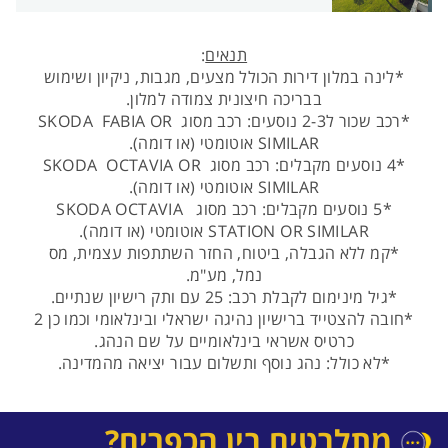
תנאים
:
*לינה במלון דירות הכולל מצעים, מגבות, ניקיון ושימוש
בבריכה חיצונית צמודה למלון.
*רכב שכור ל2-3 נוסעים: רכב מסוג SKODA FABIA OR
SIMILAR אוטומטי (או דומה).
*4 נוסעים מקבלים: רכב מסוג SKODA OCTAVIA OR
SIMILAR אוטומטי (או דומה).
*5 נוסעים מקבלים: רכב מסוג SKODA OCTAVIA
STATION OR SIMILAR אוטומטי (או דומה).
*קמ ללא הגבלה, ביטוח, החזר השתתפות עצמית, מס
נמל, מע"מ.
*גיל מינימום לקבלת רכב: 25 עם ותק רישיון שנתיים.
*חובה להצטייד ברישיון נהיגה ישראלי ובינלאומי וכמו כן 2
כרטיס אשראי בינלאומיים על שם הנהג.
*לא כולל: נהג נוסף ותשלום עבור יציאה מהמדינה.
מתלבטים בין הכפרים?