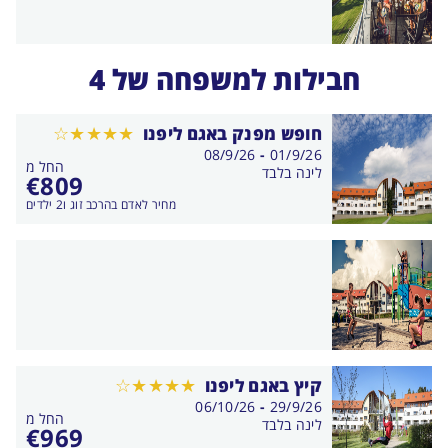
חבילות למשפחה של 4
חופש מפנק באגם ליפנו
בין
08/9/26
-
01/9/26
החל מ
התאריכים,
לינה בלבד
€
809
מחיר לאדם בהרכב זוג ו2 ילדים
קיץ באגם ליפנו
בין
06/10/26
-
29/9/26
החל מ
התאריכים,
לינה בלבד
€
969