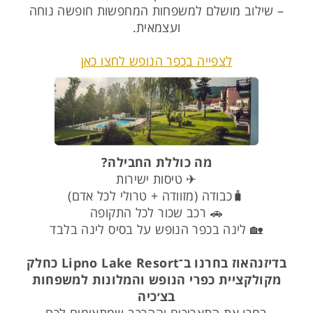
– שילוב מושלם למשפחות המחפשות חופשה נוחה
ועצמאית.
לצפייה בכפר הנופש לחצו כאן
מה כוללת החבילה?
✈ טיסות ישירות
🧳כבודה (מזוודה + טרולי לכל אדם)
🚗 רכב שכור לכל התקופה
🏡 לינה בכפר הנופש על בסיס לינה בלבד
בדיזנהאוז בחרנו ב־Lipno Lake Resort כחלק
מקולקציית כפרי הנופש והמלונות למשפחות
בצ׳כיה