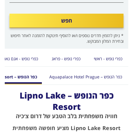
חפש
* ניתן להזמין חדרים נוספים ו/או להוסיף תינוקות להזמנה לאחר חיפוש
ובחירת המלון המבוקש.
כפרי נופש - ראשי
כפרי נופש - פראג
כפרי נופש - אגם גארדה
כפר הנופש – Aquapalace Hotel Prague
כפר הנופש – Lipno Lake Resort
כפר הנופש – Lipno Lake
Resort
חוויה משפחתית בלב הטבע של דרום צ׳כיה
Lipno Lake Resort מציע חופשה משפחתית