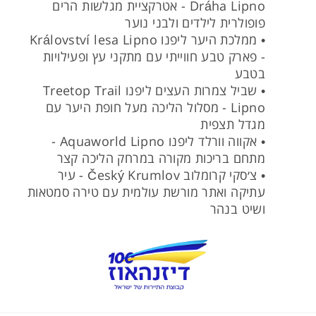
Dráha Lipno - אטרקציית מגלשות הרים
פופולרית לילדים ולבני נוער
• ממלכת היער ליפנו Království lesa Lipno
- פארק טבע חווייתי עם מתקני עץ ופעילויות
בטבע
• שביל צמרות העצים ליפנו Treetop Trail
Lipno - מסלול הליכה מעל חופת היער עם
מגדל תצפית
• אקווה וורלד ליפנו Aquaworld Lipno -
מתחם בריכות מקורה במרחק הליכה קצר
• צ׳סקי קרומלוב Český Krumlov - עיר
עתיקה ואתר מורשת עולמית עם טירה סמטאות
ושיט בנהר