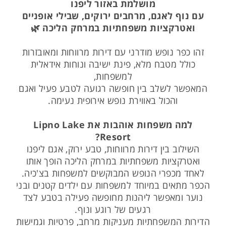
מושלמת באזור ליפנו
עם נוף לאגם, מרחבים ירוקים, שבילי אופניים
ואטרקציות משפחתיות במרחק הליכה 🌿
זהו כפר נופש מודרני עם דירות מרווחות ומאובזרות
כולל מטבח מלא, פינת ישיבה ונוחות אידאלית
למשפחות,
המאפשר לשלב בין חופשה רגועה לטבע פעיל ואגם
והכול באווירת נופש אירופית נעימה.
למה משפחות אוהבות את Lipno Lake
Resort?
השילוב בין דירות מרווחות, טבע ירוק, אגם ליפנו
ואטרקציות משפחתיות במרחק הליכה הופך אותו
לאחד מכפרי הנופש המבוקשים למשפחות בצ'כיה.
הכפר מתאים במיוחד למשפחות עם ילדים קטנים ובני
נוער ומאפשר ליהנות מחופשה פעילה בטבע לצד
רגעים של רוגע ונוף.
הדירות המשפחתיות מעניקות מרחב, פרטיות וגמישות