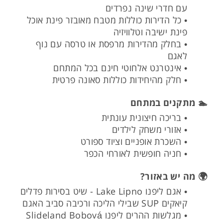
עם חדרי שינה נפרדים
• כל הדירות כוללות מטבח מאובזר פינת אוכל
פינת ישיבה וטלוויזיה
• בחלק מהדירות מרפסת או טרסה עם נוף
לאגם
• אינטרנט אלחוטי חינם בכל המתחם
• חלק מהיחידות כוללות סאונה פרטית
🏊 מתקנים במתחם
• בריכה חיצונית עונתית
• אזורי משחק לילדים
• השכרת אופניים וציוד ספורט
• חניה חופשית לאורחי הכפר
🌍 מה יש באזור?
• אגם ליפנו Lake Lipno - שיט בסירות פדלים
קיאקים SUP שבילי הליכה ורכיבה סביב האגם
• מגלשות ההרים ליפנו Slideland Bobová