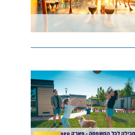
בילה לכל המשפחה - פארק Suntago!