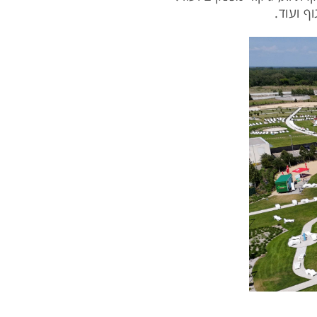
ף ועוד.