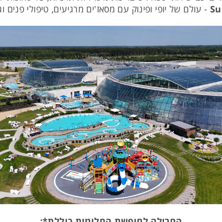
Su
- עולם של יופי ופינוק עם מסאז'ים מרגיעים, טיפולי פנים וגו
החבילה לחופשת החלומות כוללת*: