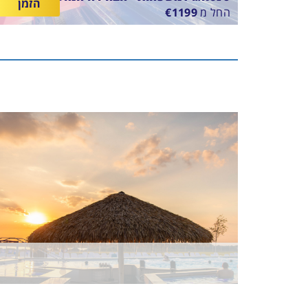
הזמן
החל מ
1199
€
SUNTAGO VILLAGE
בין
11/8/26
-
18/8/26
ארוחת בוקר
התאריכים,