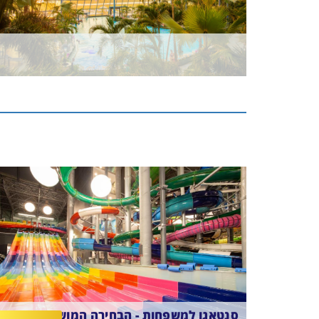
סנטאגו למשפחות - הבחירה המושלמת