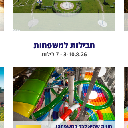
חבילות למשפחות
3-10.8.26 - 7 לילות
חוויה שהיא לכל המשפחה!
ח