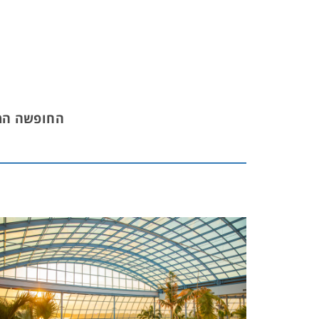
החופשה המו