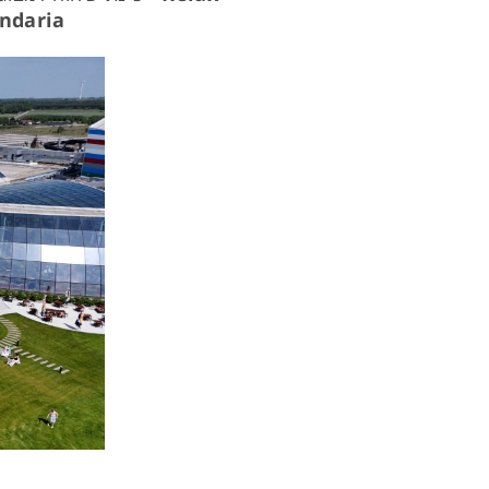
ndaria