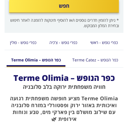
חפש
* ניתן להזמין חדרים נוספים ו/או להוסיף תינוקות להזמנה לאחר חיפוש
ובחירת המלון המבוקש.
כפרי נופש - ראשי
כפרי נופש - צ'כיה
כפרי נופש - פולין
כפר הנופש – Terme Catez
כפר הנופש – Terme Olimia
כפר הנופש – Terme Olimia
חוויה משפחתית ירוקה בלב סלובניה
Terme Olimia מציע חופשה משפחתית רגועה
ואיכותית באזור ירוק ופסטורלי במזרח סלובניה
עם שילוב מושלם בין פארקי מים, טבע ונוחות
אירופית 🌿