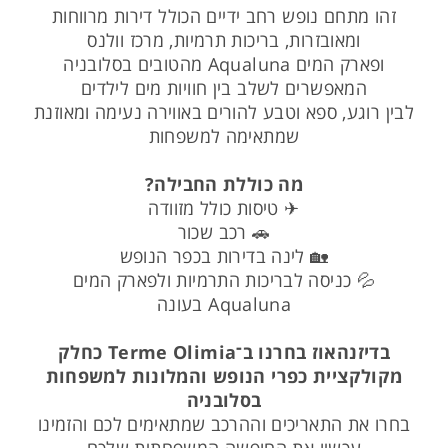
זהו מתחם נופש רחב ידיים הכולל דירות מרווחות
ומאובזרות, בריכות תרמיות, מרכז וולנס
ופארק המים Aqualuna מהטובים בסלובניה
המאפשרים לשלב בין חוויות מים לילדים
לבין רוגע, ספא וטבע להורים באווירה נעימה ומאוזנת
שמתאימה למשפחות
מה כוללת החבילה?
✈ טיסות כולל מזוודה
🚗 רכב שכור
🏡 לינה בדירות בכפר הנופש
💦 כניסה לבריכות התרמיות ולפארק המים
Aqualuna בעונה
בדיזנהאוז בחרנו ב־Terme Olimia כחלק
מקולקציית כפרי הנופש והמלונות למשפחות
בסלובניה
בחרו את התאריכים וההרכב שמתאימים לכם והזמינו
עכשיו את החופשה המשפחתית שלכם