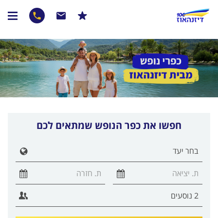
חפשו את כפר הנופש שמתאים לכם
הצג ר