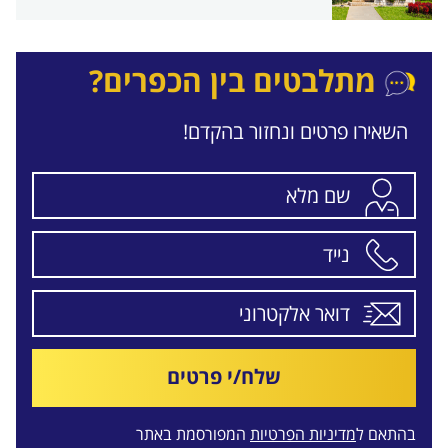
מתלבטים בין הכפרים?
השאירו פרטים ונחזור בהקדם!
שלח/י פרטים
בהתאם ל
מדיניות הפרטיות
המפורסמת באתר