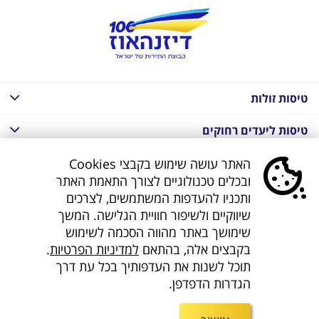
טיסות זולות
טיסות ליעדים רחוקים
חבילות נופש בחו"ל
האתר עושה שימוש בקבצי Cookies
ובכלים טכנולוגיים לצורך התאמת האתר
חבילות נופש בחו"ל
ותכניו להעדפות המשתמשים, לצרכים
שיווקיים ולשיפור חוויית הגלישה. המשך
חבילות טוס וסע
שימושך באתר מהווה הסכמה לשימוש
בקבצים אלה, בהתאם
למדיניות הפרטיות
.
דילים לחו"ל
תוכל לשנות את העדפותיך בכל עת דרך
הגדרות הדפדפן.
קישורים נוספים