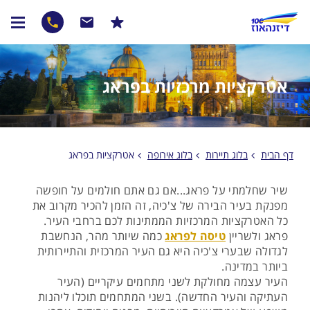
אטרקציות מרכזיות בפראג
דף הבית
בלוג תיירות
בלוג אירופה
אטרקציות בפראג
שיר שחלמתי על פראג...אם גם אתם חולמים על חופשה
מפנקת בעיר הבירה של צ'כיה, זה הזמן להכיר מקרוב את
כל האטרקציות המרכזיות הממתינות לכם ברחבי העיר.
פראג ולשריין
טיסה לפראג
כמה שיותר מהר, הנחשבת
לגדולה שבערי צ'כיה היא גם העיר המרכזית והתיירותית
ביותר במדינה.
העיר עצמה מחולקת לשני מתחמים עיקריים (העיר
העתיקה והעיר החדשה). בשני המתחמים תוכלו ליהנות