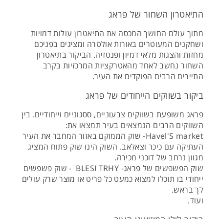
התיאטרון השחור של פראג
מתוך עולם החושך המכסה את התיאטרון עולות דמויות
ושחקנים המעוטרים באורות אולטרה ומציגים בפניכם
מחזות והצגות מלאי דמיון ופנטזיה. הביקור בתיאטרון
השחור נחשב לאחד מהאטרקציות המרכזיות בקרב
התיירים הרבים הפוקדים את העיר.
ביקור בשווקים הייחודים של פראג
פראג משופעת בשווקים צבעוניים, ססגוניים וייחודיים. בין
השווקים הרבים הנמצאים בעיר תמצאו את:
Havel'S market- שוק הממוקם באזור המחבר את העיר
העתיקה עם כיכר וצאלאב. השוק הינו שוק פתוח המציג
מגוון נרחב של דוכני מכירה.
שוק הפשפשים של פראג- BLESI TRHY - שוק פשפשים
ייחודי בו תוכלו למצוא כמעט כל פריט או מוצר שרק עולים
לך בראש.
ועוד.