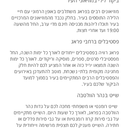
ביקור לילי במוזיאוני העיר
מוזיאונים רבים בפראג משתלבים באופן הרמוני עם חיי
הלילה התוססים בעיר. בחלק נכבד מהמוזיאונים המרכזיים
בעיר תוכלו ליהנות מכניסה חינם מדי ערב, החל מהשעה
19:00 ועד אחרי חצות.
פסטיבלים ברחבי פראג
פראג רוויה בפסטיבלים ייחודים לאורך כל ימות השנה, החל
מפסטיבלי סרטים, ספרים, מוסיקה וריקודים. לאורך כל ימות
השנה תמצאו יריד כזה או אחר המציע לכם להיות חלק
מחגיגה מקומית בלתי נשכחת. מוטב להתעדכן באירועים
והפסטיבלים הרבים המתקיימים בעיר בסמוך למועד
הביקור שלכם בעיר.
שייט בנהר הוולטבה
שייט רומנטי או משפחתי מחכה לכם על גדות נהר
הוולטבה בפראג, לאורך כל שעות היום. השייט מתקיימים
על גבי סירות קרוז רומנטיות או על גבי סירות פדלים או
חתירה. השייט מעניק לכם תצפית מרשימה וייחודית על