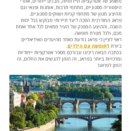
משפע של אטרקציות תיירותיות, מבנים ייחודים, אתרי
היסטוריה ססגוניים, מתחמי תרבות, אומנות ופנאי וגם
מהיצע מגוון של מתחמי קניות ושווקים ססגוניים.
פראג המודרנית הפכה ליעד תיירותי מבוקש בכל ימות
השנה, וההיצע המפנק של העיר מתאים לכל אחד ואחת
מכם, ולכל מטרת חופשה.
ראוי לציין כי פראג נודעת כאחד מהיעדים האידיאליים
ביורת
לחופשה עם הילדים
.
בכתבה הבאה ריכזנו עבורכם מספר אטרקציות ייחודיות
ומרכזיות ביותר בפראג, זה הזמן להגשים את החלום, זה
הזמן לפראג!