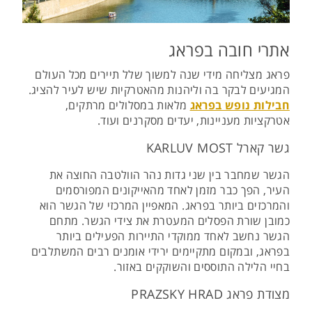
אתרי חובה בפראג
פראג מצליחה מידי שנה למשוך שלל תיירים מכל העולם
המגיעים לבקר בה וליהנות מהאטרקיות שיש לעיר להציג.
חבילות נופש בפראג
מלאות במסלולים מרתקים,
אטרקציות מעניינות, יעדים מסקרנים ועוד.
גשר קארל KARLUV MOST
הגשר שמחבר בין שני גדות נהר הוולטבה החוצה את
העיר, הפך כבר מזמן לאחד מהאייקונים המפורסמים
והמרכזים ביותר בפראג. המאפיין המרכזי של הגשר הוא
כמובן שורת הפסלים המעטרת את צידי הגשר. מתחם
הגשר נחשב לאחד ממוקדי התיירות הפעילים ביותר
בפראג, ובמקום מתקיימים ירידי אומנים רבים המשתלבים
בחיי הלילה התוססים והשוקקים באזור.
מצודת פראג PRAZSKY HRAD