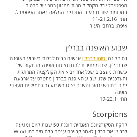
הפסטיבל יוכל הקהל ליהנות ממגוון רחב של סרטים
במקומות שונים בעיר. התכנייה המלאה באתר הפסטיבל.
מתי: 11-21.2.16
איפה: ברחבי העיר
שבוע האופנה בברלין
גם השנה
יטוסו לברלין
אנשים רבים לבלות בשבוע האופנה
שבברלין, שם ממתינות להם תצוגות אופנה מרתקות של
עשרות מעצבים שכל אחד יביא את הקולקציה המרתקת
והעדכנית שלו. שבוע האופנה בברלין מתפרס על ארבעה
ימים בחודש ינואר והשנה יציגו בשבוע זה כחמישים מעצבי
אופנה.
מתי: 19-22.1
Scorpions
להקת הסקורפיונס האגדית חוגגת 50 שנות קיום ומגיעה
לכבוש את ברלין לאחר קריירה ענפה בלהיטים כמו Wind