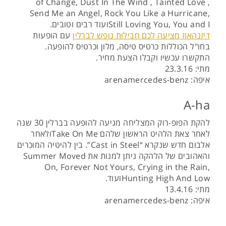
of Change, Dust In The Wind , Tainted Love ,
Send Me an Angel, Rock You Like a Hurricane,
Still Loving You, You and Iועוד רבים וטובים.
דיזנהאוז מציעה לכם חבילות נופש לברלין
עם הופעות
בחו"ל הכוללות כרטיס טיסה, מלון וכרטיס להופעה.
התקשרו עכשיו וקבלו הצעת מחיר.
מתי: 23.3.16
איפה: arenamercedes-benz
A-ha
להקת הפופ-רוק המצליחה מגיעה להופעה בברלין 30 שנה
לאחר צאת הלהיט הראשון שלהם Take On Meולאחר
אלבום חדש שנקרא “Cast in Steel”. בין להיטיה המוכרים
והאהובים של הלהקה ניתן למנות את Summer Moved
On, Forever Not Yours, Crying in the Rain,
Hunting High And Lowועוד.
מתי: 13.4.16
איפה: arenamercedes-benz