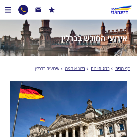
אירועי החודש בברלין
דף הבית
בלוג תיירות
בלוג אירופה
אירועים בברלין