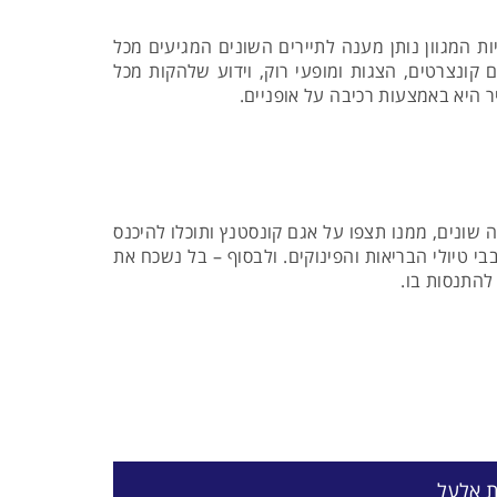
ות המגוון נותן מענה לתיירים השונים המגיעים מכל
קונצרטים, הצגות ומופעי רוק, וידוע שלהקות מכל
ר היא באמצעות רכיבה על אופניים.
יה שונים, ממנו תצפו על אגם קונסטנץ ותוכלו להיכנס
סאונה, טיפולים שונים– המיועד לחובבי טיולי הבריאות והפינוקים. ולבסוף – בל נשכח את
להתנסות בו.
ת אלעל