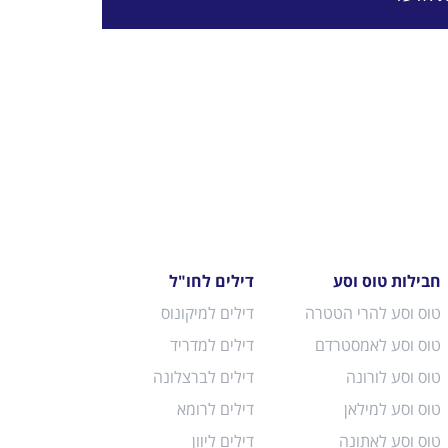
חבילות טוס וסע
דילים לחו"ל
טוס וסע להרי הטטרה
דילים למיקונוס
טוס וסע לאמסטרדם
דילים למדריד
טוס וסע לורונה
דילים לברצלונה
טוס וסע למילאן
דילים לרומא
טוס וסע לאתונה
דילים ליוון