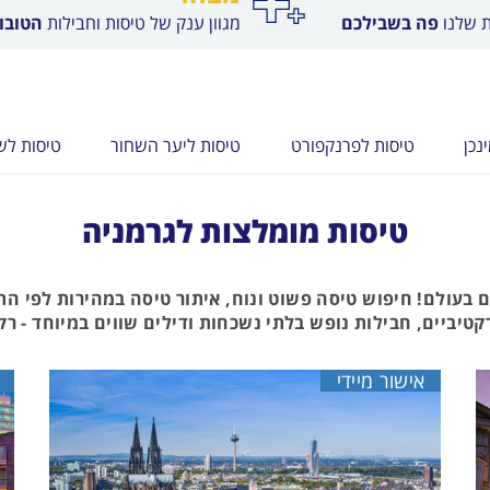
ת שלנו
פה בשבילכם
מגוון ענק של טיסות וחבילות
הטובות
נכן
טיסות לפרנקפורט
טיסות ליער השחור
טיסות לש
טיסות מומלצות לגרמניה
ם בעולם! חיפוש טיסה פשוט ונוח, איתור טיסה במהירות לפי ה
טיביים, חבילות נופש בלתי נשכחות ודילים שווים במיוחד - רק ב
אישור מיידי