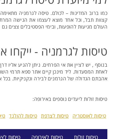
כמו ברוב המדינות – לכולם. טיסה לגרמניה מתאימה מ
קצוות תבל, וכל אחד מוצא לעצמו את הנישה המרתקת
העולם מגיעות להופעות, ובימי הפסטיבלים צצים גם מ
טיסות לגרמניה - ייקחו א
בנוסף , יש לציין את אי הפרחים. ניתן להגיע אליו דר
אהבתם הגדולה של הגרמנים לבירה ונקניקיות. בכל או
טיסות זולות ליעדים נוספים באירופה:
טיסות לאוסטריה
טיסות לצרפת
טיסות להולנד
טיס
טיסות זולות
טיסות לאירופה
טיסות לצפ