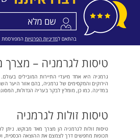
התאריכים,
טיסת שכר
ARKIA AIRLINES
בהתאם ל
מדיניות הפרטיות
המפורסמת 
טיסות לגרמניה – מצרך 
גרמניה היא אחד מיעדי התיירות המובילים בעולם. 
הירוקים והמקסימים של גרמניה, בהם אזור היער השחו
במדינה. כמו כן, מומלץ לבקר בעריה הגדולות, המסוגנ
טיסות זולות לגרמניה
טיסות זולות לגרמניה הן מצרך מאד מבוקש. ניתן ל
תכופות מחפשים דרך לצמצם את ההוצאה הכספית, ועדי