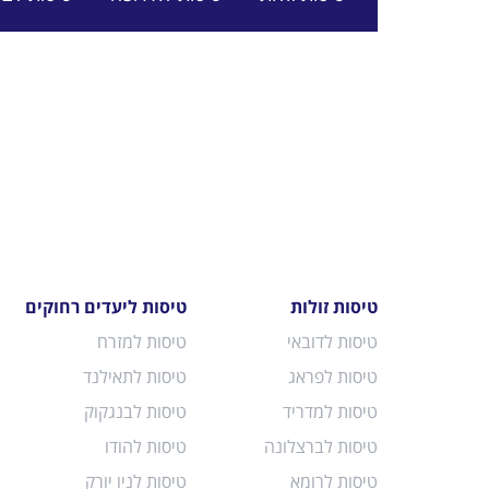
טיסות זולות
טיסות ליעדים רחוקים
טיסות לדובאי
טיסות למזרח
טיסות לפראג
טיסות לתאילנד
טיסות למדריד
טיסות לבנגקוק
טיסות לברצלונה
טיסות להודו
טיסות לרומא
טיסות לניו יורק