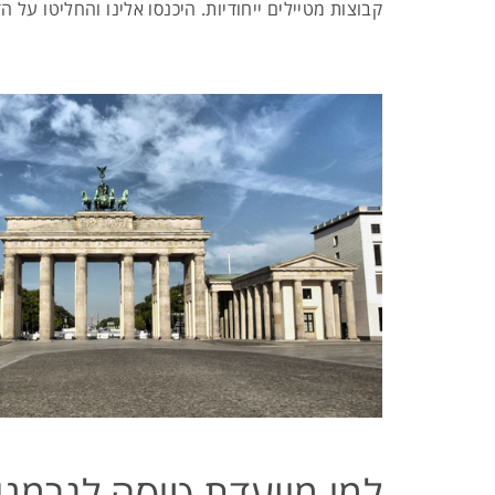
קבוצות מטיילים ייחודיות. היכנסו אלינו והחליטו ע
למי מיועדת טיסה לגרמני