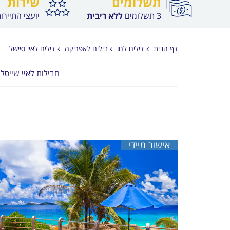
תשלומים
שירות
3 תשלומים
ללא ריבית
יועצי התיירו
דף הבית
דילים לחו
דילים לאפריקה
דילים לאיי סיישל
חבילות לאיי שייסל
אישור מיידי