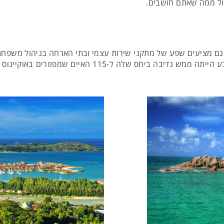
 זול ממה שאתם חושבים.
 גם מציעים שפע של מתקני שירות עצמי ובתי הארחה בניהול משפחת
אין ספק שכאשר תגיעו לאיי סיישל תחשבו שאימא טבע הייתה