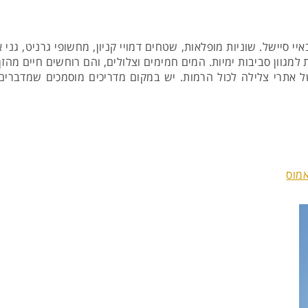
יי סיישל. שוניות מופלאות, שטחים דמויי קניון, מחשופי גרניט, גני
מגוון סביבות ימיות. המים חמימים וצלולים, והם רוחשים חיים מהזן 
של אתרי צלילה לכול הרמות. יש במקום מדריכים מוסמכים שמדברים
אמוס