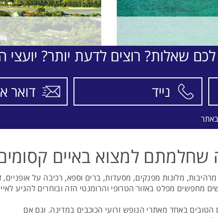
לכם שאלות? רוצים לדעת יותר? יועצי הת
באתר
מה שחלמתם למצוא באיים קסומים,
רהיבות, מלונות מפנקים, מסעדות, ברים וספא, רכיבה על אופניים, ד
ם מחפשים מפלט באזור הטרופי והרומנטי הזה ובוחרים להגיע לאיי סי
ם הטובים באחד מאתרי הנופש זרועי הכוכבים במדינה. וגם אם