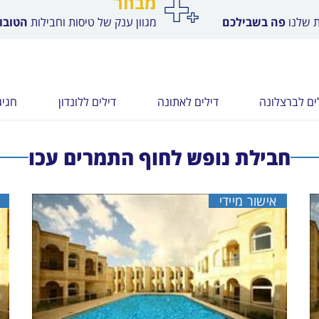
מבחר
ת שלנו
פה בשבילכם
מגוון ענק של טיסות וחבילות
הטובות
ים לברצלונה
דילים לאתונה
דילים ללונדון
חגיג
חבילת נופש לחוף התמרים עכו
אישור מיידי