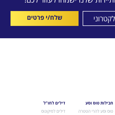
שלח/י פרטים
חבילות טוס וסע
דילים לחו"ל
טוס וסע להרי הטטרה
דילים למיקונוס