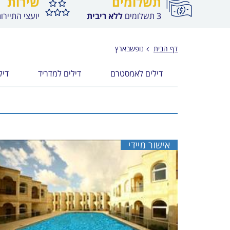
תשלומים
שירות
3 תשלומים
ללא ריבית
יועצי התיירו
דף הבית
נופשבארץ
דילים לאמסטרם
דילים למדריד
דיל
אישור מיידי