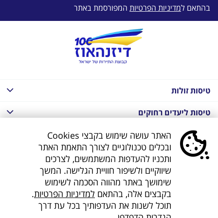
בהתאם ל
מדיניות הפרטיות
המפורסמת באתר
טיסות זולות
טיסות ליעדים רחוקים
חבילות נופש בחו"ל
האתר עושה שימוש בקבצי Cookies
ובכלים טכנולוגיים לצורך התאמת האתר
חבילות נופש בחו"ל
ותכניו להעדפות המשתמשים, לצרכים
שיווקיים ולשיפור חוויית הגלישה. המשך
חבילות טוס וסע
שימושך באתר מהווה הסכמה לשימוש
בקבצים אלה, בהתאם
למדיניות הפרטיות
.
דילים לחו"ל
תוכל לשנות את העדפותיך בכל עת דרך
הגדרות הדפדפן.