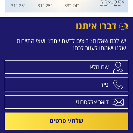
25°-33°
25°-31°
25°-31°
24°-33°
דברו איתנו
יש לכם שאלות? רוצים לדעת יותר? יועצי התיירות
שלנו ישמחו לעזור לכם!
שלח/י פרטים