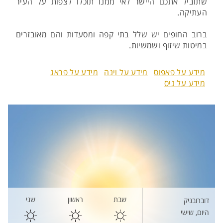
שתוביל אתכם היישר לאי ממנו תוכלו לצפות על העיר
העתיקה.
ברוב החופים יש שלל בתי קפה ומסעדות והם מאובזרים
במיטות שיזוף ושמשיות.
מידע על פאפוס
מידע על וינה
מידע על פראג
מידע על ניס
שבת
ראשון
שני
דוברובניק
היום, שישי