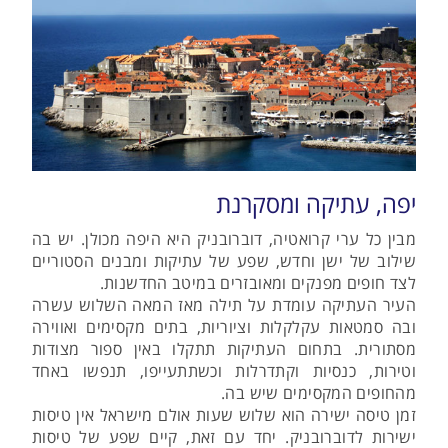
יפה, עתיקה ומסקרנת
מבין כל ערי קרואטיה, דוברובניק היא היפה מכולן. יש בה
שילוב של ישן וחדש, שפע של עתיקות ומבנים הסטוריים
לצד חופים מפנקים ומאובזרים במיטב החדשנות.
העיר העתיקה עומדת על תילה מאז המאה השלוש עשרה
ובה סמטאות עקלקלות וציוריות, בתים מקסימים ואווירה
מסתורית. בתחום העתיקות תתקלו באין ספור מצודות
וטירות, כנסיות וקתדרלות וכשתתעייפו, תנפשו באחד
מהחופים המקסימים שיש בה.
זמן טיסה ישירה הוא שלוש שעות אולם מישראל אין טיסות
ישירות לדוברובניק. יחד עם זאת, קיים שפע של טיסות