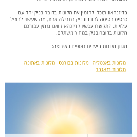
בדיזנהאוז תוכלו להזמין את מלונות בדוברובניק יחד עם
כרטיס הטיסה לדוברובניק בחבילה אחת, מה שעשוי להוזיל
עלויות. התקשרו עכשיו לדיזנהאוז ואנו נזמין עבורכם
מלונות בדוברובניק במחיר משתלם.
מגוון מלונות ביעדים נוספים באירופה:
מלונות באנטליה
מלונות בבורגס
מלונות באתונה
מלונות בזאגרב