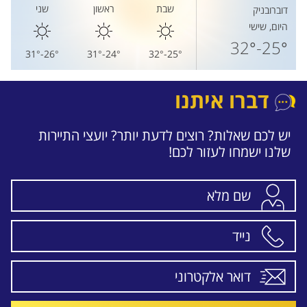
שבת
ראשון
שני
דוברובניק
היום, שישי
25°-32°
26°-31°
24°-31°
25°-32°
דברו איתנו
יש לכם שאלות? רוצים לדעת יותר? יועצי התיירות
שלנו ישמחו לעזור לכם!