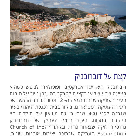
קצת על דוברובניק
דוברובניק היא יעד אטרקטיבי ופופולארי לנופש כשהיא
מציעה שפע של אטרקציות למבקר בה, בהן טיול על חומות
העיר העתיקה שנבנו במאה ה- 12 וסיור ברחוב הראשי של
העיר העתיקה הסטראדום, ביקור בבית הכנסת היהודי בעיר
שנבנה לפני 400 שנה בו גם מוזיאון של תולדות חיי
היהודים במקום, ביקור בנמל העתיק של דוברובניק
גרדסקה לוקה שבאזור גרוז', ובקתדרלהChurch of the
Assumption העתיקה שבתוכה יצירות אומנות שונות.