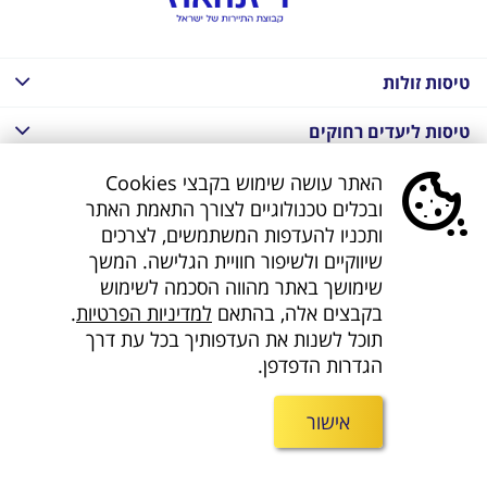
טיסות זולות
טיסות ליעדים רחוקים
חבילות נופש בחו"ל
האתר עושה שימוש בקבצי Cookies
ובכלים טכנולוגיים לצורך התאמת האתר
חבילות נופש בחו"ל
ותכניו להעדפות המשתמשים, לצרכים
שיווקיים ולשיפור חוויית הגלישה. המשך
חבילות טוס וסע
שימושך באתר מהווה הסכמה לשימוש
בקבצים אלה, בהתאם
למדיניות הפרטיות
.
דילים לחו"ל
תוכל לשנות את העדפותיך בכל עת דרך
הגדרות הדפדפן.
קישורים נוספים
אישור
חפשו אותנו ברשת
©
כל הזכויות שמורות ל Diesenhaus group