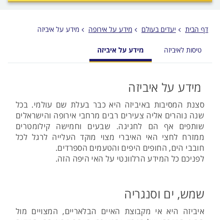
לפני
הכפתור
דף הבית
יעדים בעולם
מידע על אירופה
מידע על איביזה
טיסות לאיביזה
מידע על איביזה
מידע על איביזה
סצנת המסיבות באיביזה היא כבר בעלת שם עולמי. בכל
שנה נוהרים אליה צעירים רבים מרחבי אירופה והישראלים
שותפים אף הם לחגיגה. שבעים וחמישה קילומטרים
ממזרח לחצי האי האיברי מצוי מוקד העלייה לרגל לכל
חובבי הים, החופים היפים והטעמים הספרדים.
לפניכם כל המידע הרלוונטי על האי היפה הזה.
שמש, ים וסנגריה
איביזה היא אי מקבוצת האיים הבלאריים, המצויים מול