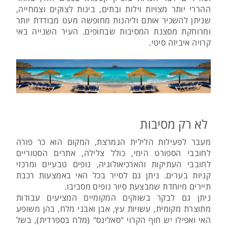
ההררי יותר מצויות וילות ובתים, בינות לצוקים וצמחייה,
שניתן להשכיר אותם וליהנות מחופשה מעט מבודדת יותר
ומרוחקת מסצנת המסיבות שבחופים. העיר השנייה באי
קרויה איביזה סיטי.
לא רק מסיבות
מעבר לפעילות הלילית הנמרצת, המקום הוא כר פורה
לחובבי הספורט הימי, כולל צלילה, אתרים הסטוריים
לחובבי העתיקות והארכיאולוגיה, נופים טבעיים ומרכזי
קניות בערים. ניתן גם לסייר בכל האי באמצעות רכבת
תיירים מיוחדת שמבצעת סיור נופים מסביבו.
ניתן גם לבקר בשווקים המקומיים המציעים עבודות
מתוצרת מקומית, עשויות עץ, אבן ואבני מלח, בהן משופע
האי ואפילו יש חוף הקרוי "סאלינס" (מלח בספרדית), בשל