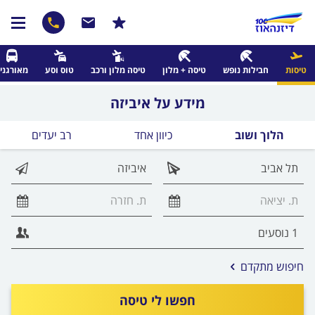
טיסות
חבילות נופש
טיסה + מלון
טיסה מלון ורכב
טוס וסע
מאורגני
מידע על איביזה
הלוך ושוב
כיוון אחד
רב יעדים
אפשרויות
חיפוש מתקדם
החיפוש
הנוספות
חפשו לי טיסה
מוצגות