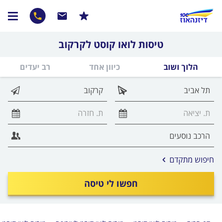
טיסות לואו קוסט לקרקוב
הלוך ושוב
כיוון אחד
רב יעדים
אפשרויות
חיפוש מתקדם
החיפוש
הנוספות
חפשו לי טיסה
מוצגות
לפני
הכפתור