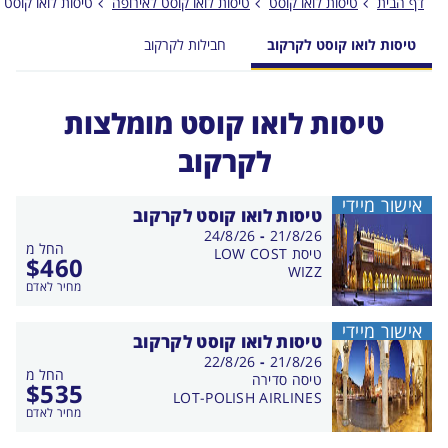
דף הבית
טיסות לואו קוסט
טיסות לואו קוסט לאירופה
טיסות לואו קוסט 
טיסות לואו קוסט לקרקוב
חבילות לקרקוב
טיסות לואו קוסט מומלצות
לקרקוב
אישור מיידי
טיסות לואו קוסט לקרקוב
בין
24/8/26
-
21/8/26
החל מ
התאריכים,
טיסת LOW COST
$
460
WIZZ
מחיר לאדם
אישור מיידי
טיסות לואו קוסט לקרקוב
בין
22/8/26
-
21/8/26
החל מ
התאריכים,
טיסה סדירה
$
535
LOT-POLISH AIRLINES
מחיר לאדם