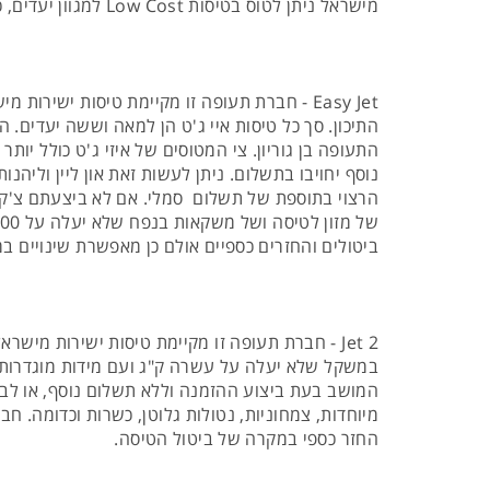
מישראל ניתן לטוס בטיסות Low Cost למגוון יעדים, כמו אירופה, ארצות הברית והמזרח הרחוק. חברות המבצעות טיסות זולות מישראל הן:
Easy Jet - חברת תעופה זו מקיימת טיסות ישי
התעופה בן גוריון. צי המטוסים של איזי ג'ט כולל י
הרצוי בתוספת של תשלום סמלי. אם לא ביצעתם צ'ק 
ביטולים והחזרים כספיים אולם כן מאפשרת שינויים 
המושב בעת ביצוע ההזמנה וללא תשלום נוסף, או לבח
החזר כספי במקרה של ביטול הטיסה.