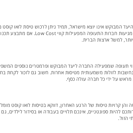
אם היעד המבוקש אינו יוצא מישראל, תמיד ניתן לרכוש טיסת לואו קוס
בטיסת המשך, זולה אף היא, ליעדים המרובים 
ותר, למשל ארצות הברית.
י תעופה שמפעילה החברה ליעד המבוקש ופרמטרים נוספים המשפיעי
 נחשבות לזולות משמעותית מטיסות אחרות. חשוב גם לזכור לקחת ב
ראש על ידי כל חברה עולה כסף.
והן קרויות טיסות של הרגע האחרון, דווקא בטיסות לואו קוסט מומלץ
ם להיות ספונטניים, אינכם תלויים בעבודה או בסידור לילדים, גם 
 הזול.