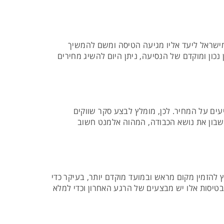
ט מישראל ליעד אליו מגיעה הטיסה ומשם להמשיך
אליהם מגיעות חברות התעופה המפעילות קווי Low Cost. אם מתבצע תכנון נכון ומוקדם של הנסיעה, ניתן היום להשיג מחירים
ם על המחיר. לכן, מומלץ לבצע סקר שווקים
חשבון את נושא הכבודה, המהוה אלמנט חשוב
 להזמין מקום מראש ובמועד מוקדם יותר, בעיקר כדי
בטיסות אלו יש מבצעים של הרגע האחרון וכדי למלא