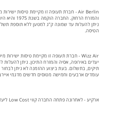
והמזרח הרחו
ניתן להעלות עד שמונה ק"ג למטען ללא תוספת תשלום
הטיסה.
יעדים באירופה, אסיה והמזרח התיכון. ניתן להעלות
תיקים, בתשלום. בעת ביצוע ההזמנה לא ניתן לבחור מ
עומדים ארבעים וחמישה מטוסים חדשים מדגמי איירבו
ארקיע - לאחרונה פתחה החברה קווי Low Cost ליעדים אמסטרדם ופריז (בארץ גם לאילת).