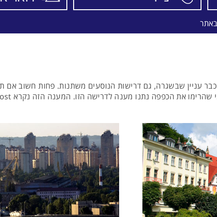
באתר
ר עניין שבשגרה, גם דרישות הנוסעים משתנות. פחות חשוב אם תקבל
רימו את הכפפה נתנו מענה לדרישה הזו. המענה הזה נקרא Low Cost.