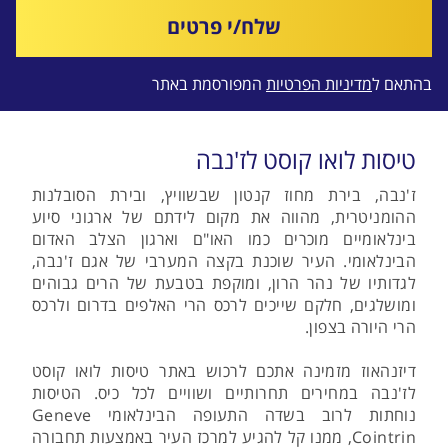
שלח/י פרטים
בהתאם ל
מדיניות הפרטיות
המפורסמת באתר
טיסות לואו קוסט לז'נבה
ז'נבה, בירת מחוז קנטון שבשוויץ, ובירת הסובלנות
ההומניטרית, מהווה את מקום לידתם של ארגוני סיוע
בינלאומיים מוכרים כמו האו"ם וארגון הצלב האדום
הבינלאומי. העיר שוכנת בקצה המערבי של אגם ז'נבה,
לגדותיו של נהר הרון, ומוקפת בטבעת של הרים גבוהים
ומושלגים, חלקם שייכים לרכס הרי האלפים בדרום ולרכס
הרי היורה בצפון.
דיזנהאוז מזמינה אתכם לרכוש באתר טיסות לואו קוסט
לז'נבה במחירים תחרותיים ושוויים לכל כיס. הטיסות
נוחתות לרוב בשדה התעופה הבינלאומי Geneve
Cointrin, ממנו קל להגיע למרכז העיר באמצעות תחבורה