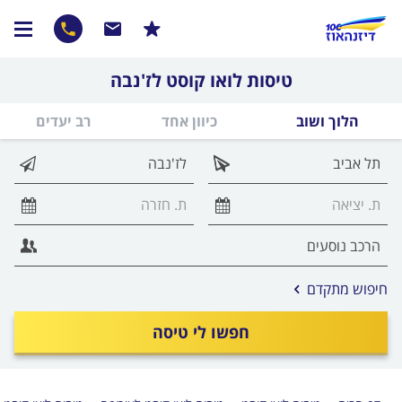
טיסות לואו קוסט לז'נבה
הלוך ושוב
כיוון אחד
רב יעדים
אפשרויות
חיפוש מתקדם
החיפוש
הנוספות
חפשו לי טיסה
מוצגות
לפני
הכפתור