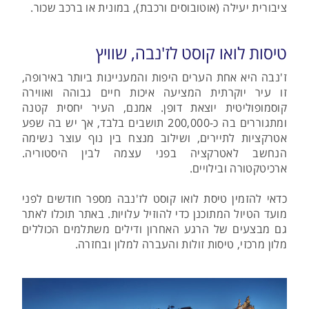
ציבורית יעילה (אוטובוסים ורכבת), במונית או ברכב שכור.
טיסות לואו קוסט לז'נבה, שוויץ
ז'נבה היא אחת הערים היפות והמעניינות ביותר באירופה,
זו עיר יוקרתית המציעה איכות חיים גבוהה ואווירה
קוסמופוליטית יוצאת דופן. אמנם, העיר יחסית קטנה
ומתגוררים בה כ-200,000 תושבים בלבד, אך יש בה שפע
אטרקציות לתיירים, ושילוב מנצח בין נוף עוצר נשימה
הנחשב לאטרקציה בפני עצמה לבין היסטוריה.
ארכיטקטורה ובילויים.
כדאי להזמין טיסת לואו קוסט לז'נבה מספר חודשים לפני
מועד הטיול המתוכנן כדי להוזיל עלויות. באתר תוכלו לאתר
גם מבצעים של הרגע האחרון ודילים משתלמים הכוללים
מלון מרכזי, טיסות זולות והעברה למלון ובחזרה.