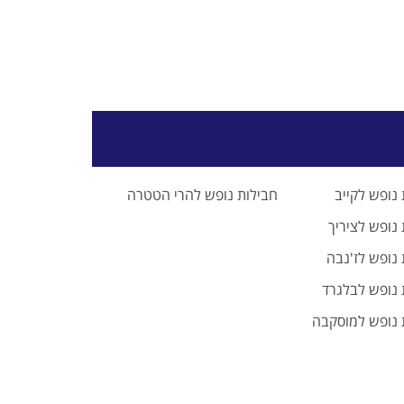
נופש לקייב
חבילות נופש להרי הטטרה
נופש לציריך
 נופש לז'נבה
 נופש לבלגרד
 נופש למוסקבה