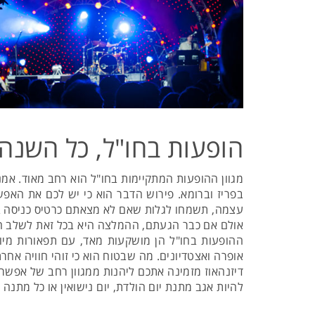
הופעות בחו"ל, כל השנה
מגוון ההופעות המתקיימות בחו"ל הוא רחב מאוד. אמני
בפריז וברומא. פירוש הדבר הוא כי יש לכם את האפ
עצמה, תשמחו לגלות שאם לא מצאתם כרטיס כניסה בי
אולם אם כבר הגעתם, ההמלצה היא בכל זאת לשלב חופ
ההופעות בחו"ל הן מושקעות מאד, עם תפאורות מיוח
אופרה ואצטדיונים. מה שבטוח הוא כי זוהי חוויה אח
דיזנהאוז מזמינה אתכם ליהנות ממגוון רחב של אפשרוי
להיות אגב מתנת יום הולדת, יום נישואין או כל מתנ