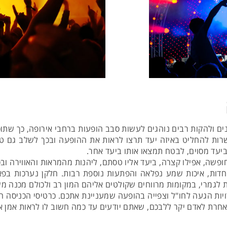
ם ולהקות רבים נוהגים לעשות סבב הופעות ברחבי אירופה, כך שתוכל
שרות להחליט באיזה יעד תרצו לראות את ההופעה ובכך לשלב גם ט
עד מסוים, לבטח תמצאו אותו ביעד אחר.
שה, אפילו קצרה, ביעד אליו טסתם, ליהנות מהמראות והאווירה וב
דות, איכות שמע נפלאה והפתעות נוספת רבות. חלקן נערכות בפאר
רת לגמרי, במקומות מרווחים שקולטים אליהם המון רב ולכולם מכנה 
ות הגעה לחו"ל וצפייה בהופעה שמעניינת אתכם. כרטיסי הכניסה הם 
ה אחרת לאדם יקר ללבכם, שאתם יודעים עד כמה חשוב לו לראות אמן 