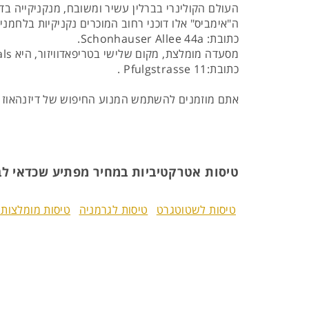
העולם הקולינרי בברלין עשיר ומשובח, מנקניקייה בדו
ה"אימביס" אלו דוכני רחוב המוכרים נקניקיות בלחמני
כתובת: Schonhauser Allee 44a.
כתובת:Pfulgstrasse 11 .
אתם מוזמנים להשתמש המנוע החיפוש של דיזנהאוז 
טיסות אטרקטיביות במחיר מפתיע שכדאי לב
טיסות לשטוטגרט
טיסות לגרמניה
טיסות מומלצות 