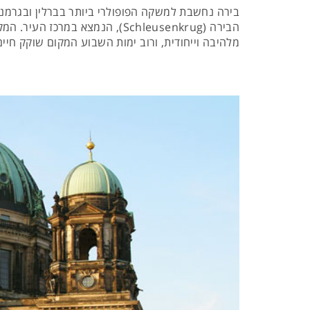
בירה נחשבת למשקה הפופולרי ביותר בברלין ובגרמניה
הבירה (Schleusenkrug), הנמצא
מלהיבה וייחודית, ורוב ימות השבוע המקום שוקק חיים