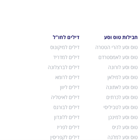
חבילות טוס וסע
דילים לחו"ל
טוס וסע להרי הטטרה
דילים למיקונוס
טוס וסע לאמסטרדם
דילים למדריד
טוס וסע לורונה
דילים לברצלונה
טוס וסע למילאן
דילים לרומא
טוס וסע לאתונה
דילים ליוון
טוס וסע לכרתים
דילים לאיטליה
טוס וסע לטביליסי
דילים לבורגס
טוס וסע למינכן
דילים ללונדון
טוס וסע לניס
דילים לפריז
טוס וסע למלגה
דילים לקפריסין