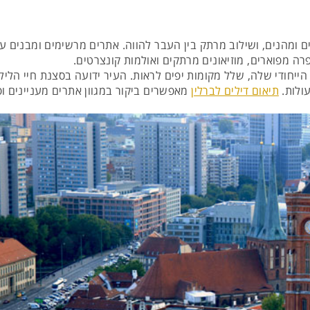
 ומהנים, ושילוב מרתק בין העבר להווה. אתרים מרשימים ומבנים עת
פרה מפוארים, מוזיאונים מרתקים ואולמות קונצרטים.
הייחודי שלה, שלל מקומות יפים לראות. העיר ידועה בסצנת חיי הליל
ולות.
תיאום דילים לברלין
מאפשרים ביקור במגוון אתרים מעניינים ו