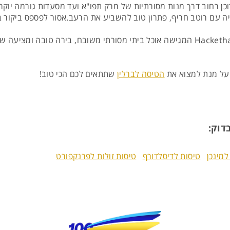
כן רחוב דרך מנות מסורתיות של מרק תפו"א ועד מסעדות גורמה יוקרת
יה עם רוטב חריף, פתרון טוב להשביע את הרעב.אסור לפספס ביקור בדו
מסעדה מומלצת, מקום שלישי בטריפאדוויזור, היא Hackethals המגישה אוכל ביתי מסורתי משובח,
על מנת למצוא את
הטיסה לברלין
שתתאים לכם הכי טוב!
דוק:
למינכן
טיסות לדיסלדורף
טיסות זולות לפרנקפורט