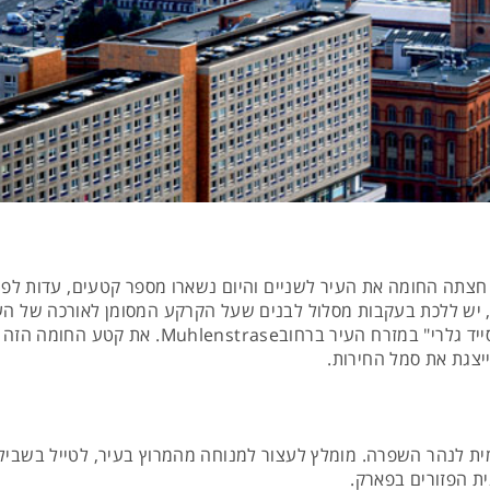
צתה החומה את העיר לשניים והיום נשארו מספר קטעים, עדות לפירו
, יש ללכת בעקבות מסלול לבנים שעל הקרקע המסומן לאורכה של הע
מומלץ לחפש את השריד הארוך ביותר הוא ה- "איסד ס
יצגת את סמל החירות.
ית לנהר השפרה. מומלץ לעצור למנוחה מהמרוץ בעיר, לטייל בשבילי
ת הפזורים בפארק.