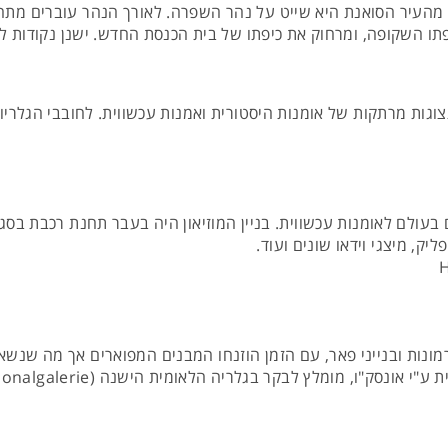
 מהעיר הסואנת היא שייט על נהר השפרה. לאורך הנהר עוברים מתחת
כיפתו השקופה, ומרחוק את כיפתו של בית הכנסת החדש. ישנן נקודות
תצוגות מרתקות של אומנות היסטורית ואמנות עכשווית. לחובבי הגלרי
 בעולם לאומנות עכשווית. בניין המוזיאון היה בעבר תחנת רכבת בסגנ
ליק, מיצגי וידאו שונים ועוד.
נות ובנייני פאר, עם הזמן הוזנחו המבנים המפוארים אך מה שנשאר 
"ו, מומלץ לבקר בגלריה הלאומית הישנה (Alte Nationalgalerie)