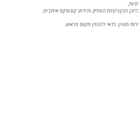
יות.
כן הנקניקיות הוותיק והידוע קונופקס אימביס,
 בירה טובה ומציעה שירות מצוין. כדאי להזמין מקום מראש.