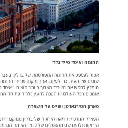
החומה ואיסד סייד גלרי
אסור לפספס את החומה המפורסמת של ברלין. בעבר ח
שונים של העיר, כדי לעקוב אחר מיקום שרידי החומה
אומנים מכל העולם וזו הפכה למעין גלריה פתוחה המי
פארק הטירגארטן ושייט על השפרה
הפארק המרכזי והריאה הירוקה של ברלין ממוקם דרומ
הירוקות ולהתרשם מהפסלים של גדולי האומה הגרמני