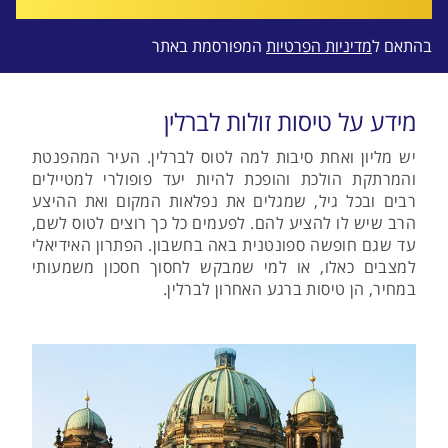
בהתאם ל
מדיניות הפרטיות
המפורסמת באתר
מידע על טיסות זולות לברלין
יש מליון ואחת סיבות למה לטוס לברלין. העיר המהפנטת
והמרתקת הולכת והופכת להיות יעד פופולרי למטיילים
רבים ובכל גיל, שמגלים את נפלאות המקום ואת ההיצע
הרב שיש לו להציע להם. לפעמים כל כך רוצים לטוס לשם,
עד שגם חופשה ספונטנית באה בחשבון. הפתרון האידיאלי
למצבים כאלו, או למי שמבקש לחסוך חסכון משמעותי
במחיר, הן טיסות ברגע האחרון לברלין.