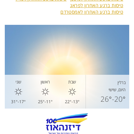
טיסות ברגע האחרון לפראג
טיסות ברגע האחרון לאמסטרדם
שבת
ראשון
שני
ברלין
היום, שישי
20°-26°
17°-31°
11°-25°
13°-22°