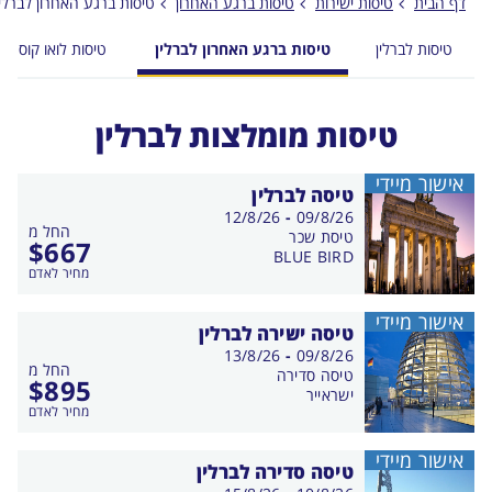
דף הבית
טיסות ישירות
טיסות ברגע האחרון
טיסות ברגע האחרון לברלין
טיסות לברלין
טיסות ברגע האחרון לברלין
טיסות לואו קוסט ל
טיסות מומלצות לברלין
אישור מיידי
טיסה לברלין
בין
12/8/26
-
09/8/26
החל מ
התאריכים,
טיסת שכר
$
667
BLUE BIRD
מחיר לאדם
אישור מיידי
טיסה ישירה לברלין
בין
13/8/26
-
09/8/26
החל מ
התאריכים,
טיסה סדירה
$
895
ישראייר
מחיר לאדם
אישור מיידי
טיסה סדירה לברלין