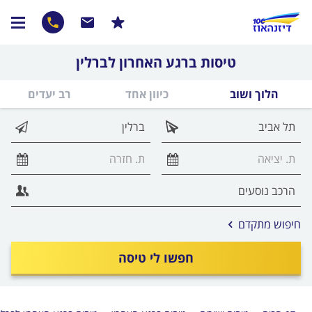
טיסות ברגע האחרון לברלין
הלוך ושוב
כיוון אחד
רב יעדים
אפשרויות
חיפוש מתקדם
החיפוש
הנוספות
חפשו לי טיסה
מוצגות
לפני
הכפתור