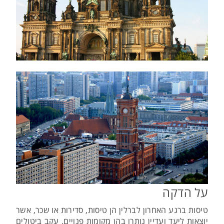
על הדקה
טיסות ברגע האחרון לברלין הן טיסות, סדירות או שכר, אשר
יוצאות ליעד ועדיין נותרו בהן מקומות פנויים, עקב ביטולים