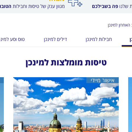
ת שלנו
פה בשבילכם
מגוון ענק של טיסות וחבילות
הטובות
האחרון למינכן
ן
חבילות למינכן
דילים למינכן
טוס וסע למינכ
טיסות מומלצות למינכן
אישור מיידי