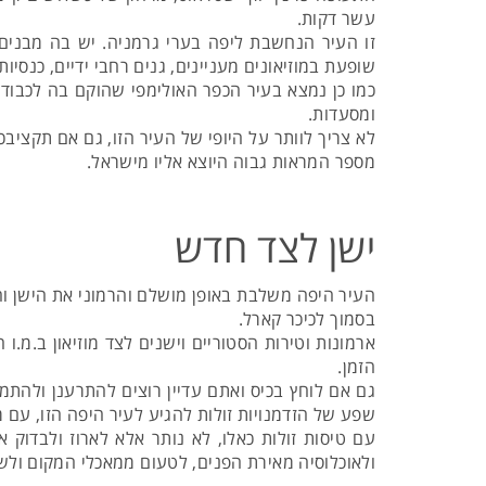
עשר דקות.
זו העיר הנחשבת ליפה בערי גרמניה. יש בה מבנים
שופעת במוזיאונים מעניינים, גנים רחבי ידיים, כנסיו
ומסעדות.
לא צריך לוותר על היופי של העיר הזו, גם אם תקציבכ
מספר המראות גבוה היוצא אליו מישראל.
ישן לצד חדש
העיר היפה משלבת באופן מושלם והרמוני את הישן וה
בסמוך לכיכר קארל.
ארמונות וטירות הסטוריים וישנים לצד מוזיאון ב.מ.
הזמן.
גם אם לוחץ בכיס ואתם עדיין רוצים להתרענן ולהתמ
שפע של הזדמנויות זולות להגיע לעיר היפה הזו, עם מ
עם טיסות זולות כאלו, לא נותר אלא לארוז ולבדוק
ולאוכלוסיה מאירת הפנים, לטעום ממאכלי המקום ולש