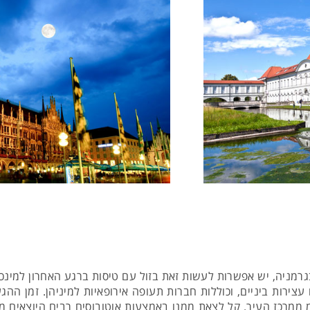
רמניה, יש אפשרות לעשות זאת בזול עם טיסות ברגע האחרון למינכן.
ם עצירות ביניים, וכוללות חברות תעופה אירופאיות למיניהן. זמן 
ממרכז העיר. קל לצאת ממנו באמצעות אוטובוסים רבים היוצאים מ