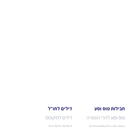
חבילות טוס וסע
דילים לחו"ל
טוס וסע להרי הטטרה
דילים למיקונוס
טוס וסע לאמסטרדם
דילים למדריד