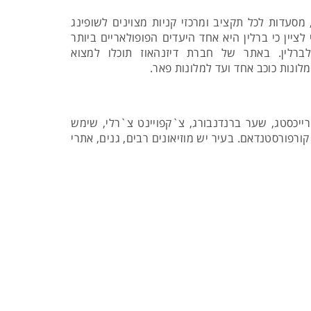
סעדות לכל תקציב ומרכזי קניות מצוינים לשופינג
ציין כי ברלין היא אחד היעדים הפופולאריים ביותר
רלין. באתר של חברת דיזנהאוז תוכלו למצוא
לונות כוכב אחד ועד למלונות פאר.
יכסטג, שער ברנדנבורג, צ`קפויינט צ`רלי, שימש
רפורסטנדאם. בעיר יש מוזיאונים רבים, גנים, אתרי