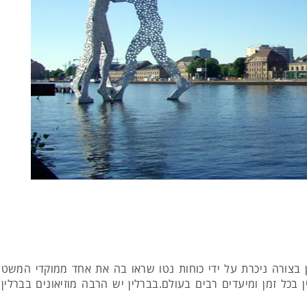
צורה ניכרת על ידי כוחות נטו שראו בה את אחד ממוקדי המשטר ה
ן בכל זמן ומיעדים רבים בעולם.בברלין יש הרבה מוזיאונים בברלי