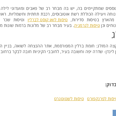
ססים שמתקיימים בה, יש בה מבחר רב של פאבים ומועדוני לילה, מ
וחה ויעילה הכוללת רשת אוטובוסים, רכבת תחתית וחשמליות. ראוי ל
 מהארץ בטיסות סדירות,
טיסות לואו קוסט לברלין
וטיסות שכר לב
וחים וכן
טיסות לגרמניה
. בעיר מבחר רב של מלונות ברמות שונות ממ
ג
ה המזלג: חומת ברלין המפורסמת, אתר ההנצחה לשואה, בניין הרי
ינדן- שדרה יפה וחשובה בעיר, לחובבי הקיניות חובה לבקר ברחוב קו
דוק:
יסות לפרנקפורט
טיסות לשטוטגרט