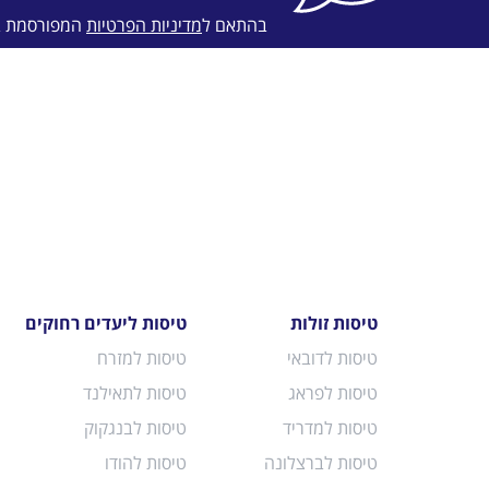
בהתאם ל
מדיניות הפרטיות
המפורסמת 
טיסות זולות
טיסות ליעדים רחוקים
טיסות לדובאי
טיסות למזרח
טיסות לפראג
טיסות לתאילנד
טיסות למדריד
טיסות לבנגקוק
טיסות לברצלונה
טיסות להודו