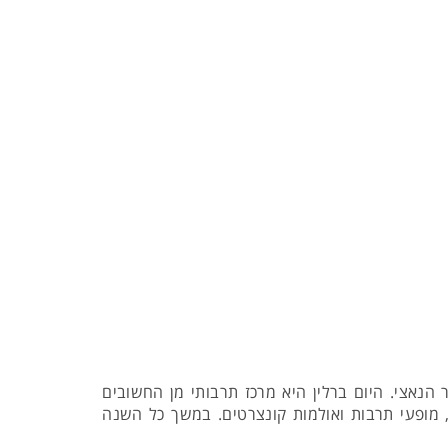
נאצי. היום ברלין היא מרכז תרבותי מן החשובים
ן, מופעי תרבות ואולמות קונצרטים. במשך כל השנה