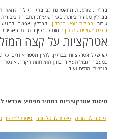
ברלין מפורסמת מתאפיינת גם בחיי הלילה המאוד תו
בברלין מסעיר ביותר. בעיר פועלת תחבורה ציבורית נ
עבור
חבילות נופש בברלין
. לברלין אפשר להגיע
דילים מעולים לברלין
טיסות לברלין בזמנים ותאריכים נ
אטרקציות על קצה המזל
יש שלל אטרקציות בברלין, להלן מספר אתרים על קצ
כמעבר הגבול העיקרי בזמן המלחמה הקרה, אונטר דן ל
מורשת יהודית ועוד.
טיסות אטרקטיביות במחיר מפתיע שכדאי לב
טיסות לגרמניה
טיסות לדיסלדורף
טיסות למינכן
ט