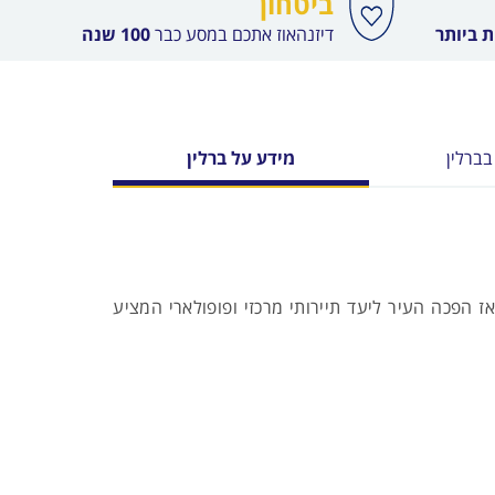
ביטחון
 ביותר
דיזנהאוז אתכם במסע כבר
100 שנה
בברלין
מידע על ברלין
ורכם מידע על ברלין – העיר שהפכה להיות בירתה המאוחדת של גרמניה המזרחית והמערבית בשנת 1999. מאז הפכה העיר ליעד תיירותי מרכזי ופופולארי המציע