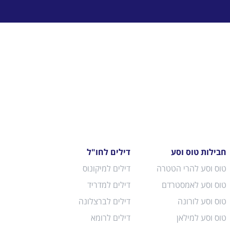
חבילות טוס וסע
דילים לחו"ל
טוס וסע להרי הטטרה
דילים למיקונוס
טוס וסע לאמסטרדם
דילים למדריד
טוס וסע לורונה
דילים לברצלונה
טוס וסע למילאן
דילים לרומא