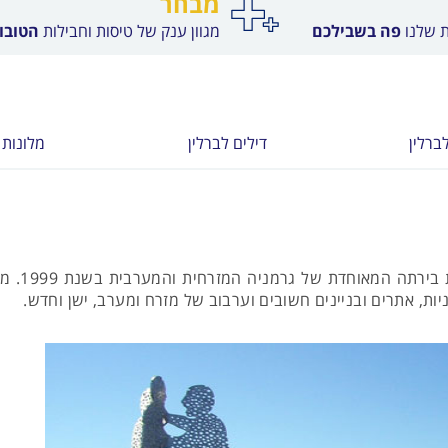
מבחר
ת שלנו
פה בשבילכם
מגוון ענק של טיסות וחבילות
הטובות
ברלין
דילים לברלין
מלונות 
ריכזנו עב
יות, אתרים ובניינים חשובים וערבוב של מזרח ומערב, ישן וחדש.