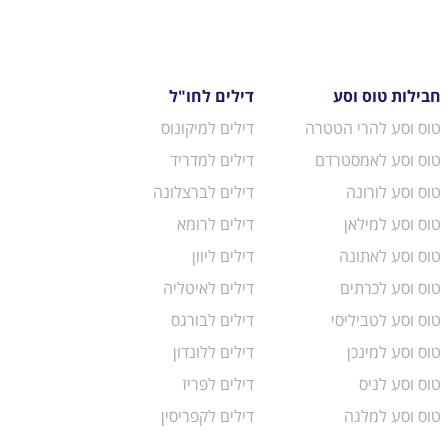
חבילות טוס וסע
דילים לחו"ל
טוס וסע להרי הטטרה
דילים למיקונוס
טוס וסע לאמסטרדם
דילים למדריד
טוס וסע לורונה
דילים לברצלונה
טוס וסע למילאן
דילים לרומא
טוס וסע לאתונה
דילים ליוון
טוס וסע לכרתים
דילים לאיטליה
טוס וסע לטביליסי
דילים לבורגס
טוס וסע למינכן
דילים ללונדון
טוס וסע לניס
דילים לפריז
טוס וסע למלגה
דילים לקפריסין