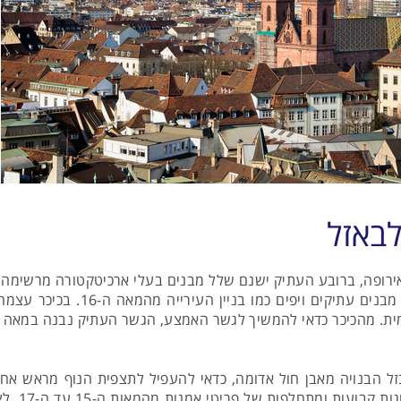
בכיכר השוק הממוקמת במרכז העיר, ו
הבנויה מאבן חול אדומה, כדאי להעפיל לתצפית הנוף מראש אחד ה
במוזיאון 