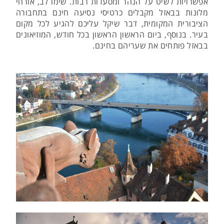
אפשרויות לשיט על הנהר ומסעדות רבות. שימו לב, אורחי
מלונות בבאזל מקבלים כרטיסי נסיעה חינם בתחבורה
הציבורית המקומית, דבר שיקל עליכם להגיע לכל מקום
בעיר. בנוסף, ביום הראשון הראשון בכל חודש, המוזיאונים
בבאזל פותחים את שעריהם בחינם.