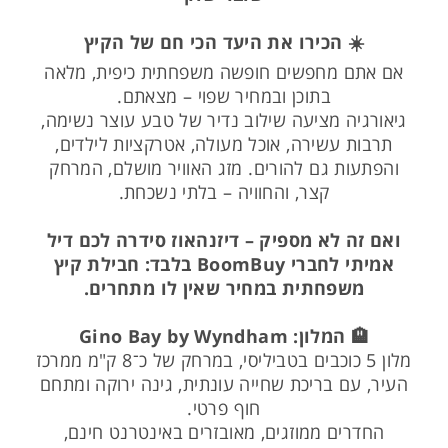
☀️ הכירו את היעד הכי חם של הקיץ
אם אתם מחפשים חופשה משפחתית כיפית, מלאה
בתוכן ובמחיר שפוי – מצאתם.
גיאורגיה מציעה שילוב נדיר של טבע עוצר נשימה,
תרבות עשירה, אוכל מעולה, אטרקציות לילדים,
והפתעות גם להורים. מזג האוויר מושלם, המרחק
קצר, והחוויה – בלתי נשכחת.
ואם זה לא מספיק – דיזנהאוז סידרה לכם דיל
אמיתי לחברי BoomBuy בלבד: חבילת קיץ
משפחתית במחיר שאין לו מתחרים.
🏨 המלון: Gino Bay by Wyndham
מלון 5 כוכבים בטביליסי, במרחק של כ־8 ק"מ ממרכז
העיר, עם בריכת שחייה עונתית, גינה ירוקה ומתחם
חוף פרטי.
החדרים ממוזגים, מאובזרים באינטרנט חינם,