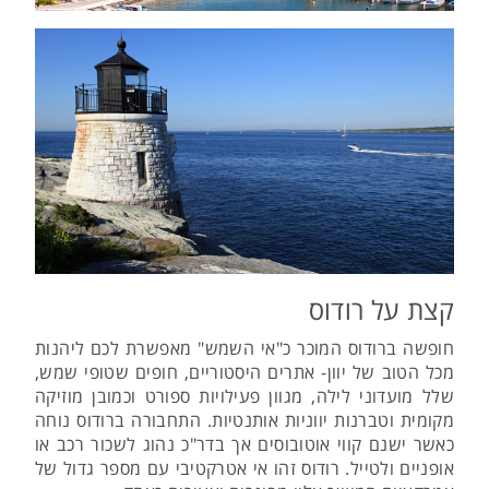
קצת על רודוס
חופשה ברודוס המוכר כ"אי השמש" מאפשרת לכם ליהנות
מכל הטוב של יוון- אתרים היסטוריים, חופים שטופי שמש,
שלל מועדוני לילה, מגוון פעילויות ספורט וכמובן מוזיקה
מקומית וטברנות יווניות אותנטיות. התחבורה ברודוס נוחה
כאשר ישנם קווי אוטובוסים אך בדר"כ נהוג לשכור רכב או
אופניים ולטייל. רודוס זהו אי אטרקטיבי עם מספר גדול של