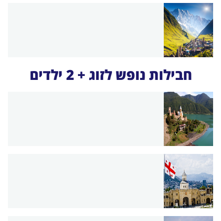
חבילות נופש לזוג + 2 ילדים