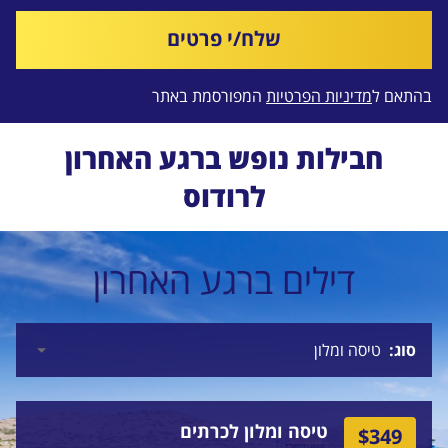
שלח/י פרטים
בהתאם ל
מדיניות הפרטיות
המפורסמת באתר
חבילות נופש ברגע האחרון
לרודוס
דילים ברגע האחרון
סוג
טיסה ומלון לכרתים
$349