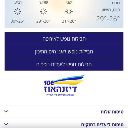
שני
שלישי
רביעי
רודוס
היום, ראשון
26°-29°
26°-30°
26°-29°
26°-31°
חבילות נופש לאירופה
חבילות נופש לאגן הים התיכון
חבילות נופש ליעדים נוספים
טיסות זולות
טיסות ליעדים רחוקים