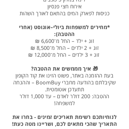
אירוח חצי פנסיון
כניסות לפארק המים בהתאם לאורך השהות
*מחירים למשפחות ביולי–אוגוסט (אחרי
ההטבה):
זוג + ילד – החל מ־6,600 ₪
זוג + 2 ילדים – החל מ־8,500 ₪
זוג + 3 ילדים – החל מ־12,000 ₪
🎁 איך מממשים את ההטבה?
בעת ההזמנה באתר, פשוט הזינו את קוד הקופון
שקיבלתם בהודעה מחברי BoomBuy – וההנחה
תתעדכן אוטומטית.
ההטבה: 200 דולר לאדם – עד 1,000 דולר
למשפחה!
לנוחיותכם רשימת תאריכים זמינים - בחרו את
התאריך שהכי מתאים לכם, ושריינו מטה כעת!