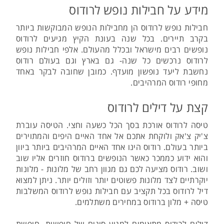
מידע על חבילות נופש לרודוס
חבילות נופש לרודוס הן מחבילות הנופש המבוקשות ביותר
בקרב תיירים. בכל שנה בעונת הקיץ מגיעים לרודוס
נופשים רבים מישראל ובכלל מהעולם. אלפי חבילות נופש
לרודוס נרכשים כל שנה- גם בארץ וגם בעולם רודוס
נחשבת ליעד נופשון מועדף. כמובן שחובה לבקר באחד
מחופי רודוס המרהיבים.
קצת על דילים לרודוס
טיסה לרודוס אורכת בסך הכל כשעה וחצי. הטיסה עוברת
צ'יק צ'אק ולוקחת אתכם אל אחד האיים היפים והמתוירים
ביותר בעולם. רודוס הינו אחד האיים המרהיבים ביותר ביוון
והוא ידוע כממכר כאשר הנופשים ברודוס חוזרים אליו שוב
ושוב. רודוס מציעה לכם גם מגוון רחב של מלונות - מלונות
יוקרתיים לצד מלונות פשוטים יותר וזולים יותר. ניתן למצוא
דיל לרודוס בכל תקציב עם חבילות נופש לרודוס המשלבות
טיסה + מלון ברודוס במחירים משתלמים.