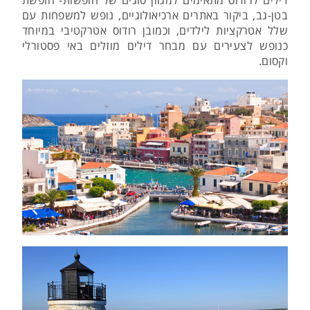
דילים לרודוס מתאימים למגוון סוגים של חופשות- חופשת
בטן-גב, ביקור באתרים ארכיאולוגיים, נופש למשפחות עם
שלל אטרקציות לילדים, וכמובן רודוס אטרקטיבי במיוחד
כנופש לצעירים עם מבחר דילים מוזלים באי פסטורלי
וקסום.