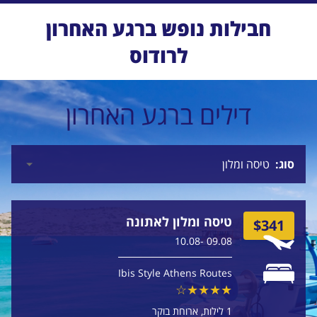
חבילות נופש ברגע האחרון
לרודוס
דילים ברגע האחרון
סוג
טיסה ומלון לאתונה
$341
09.08 -10.08
Ibis Style Athens Routes
1 לילות
ארוחת בוקר