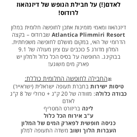
לאדם(!) על חבילת הנופש של דיזנהאוז
לרודוס!
דיזנהאוז ומאמי מזמינות אתכן לחופשה חלומית במלון
Atlantica Plimmiri Resort
שברודוס – בקצה
הדרומי של האי, במקום מושלם לחופשה משפחתית.
המלון מדורג 5 כוכבים עם ציון מעולה של 9.1
בבוקינג. החופשה על בסיס הכל כלול ולמלון יש
פארק מים משוגע!
החבילה לחופשה החלומית כוללת:
🎀
טיסות ישירות
בחברת תעופה ישראלית (ישראייר)
כבודה כלולה
: מזוודה של 20 ק"ג + טרולי של 8 ק"ג
לאדם
לינה
בריזורט המטריף
ע"ב אירוח הכל כלול
כניסה חופשית לפארק המים של המלון
העברות הלוך ושוב
משדה התעופה למלון