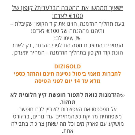
💸איך תממשו את ההטבה הבלעדית? קופון של
€100 לאדם!
בעת תהליך ההזמנה, הזינו את קוד הקופון שקיבלת –
ותיהנו מההנחה של €100 לאדם!
📝 שימו לב:
המחירים המוצגים מטה הם לפני ההנחה, רק לאחר
הזנת קוד הקופון בתהליך ההזמנה - המחיר יתעדכן.
DIZIGOLD
לחברות מאמי ביטול נסיעה חינם והחזר כספי
מלא עד 14 יום לפני הטיסה
הזדמנות כזאת לתפור חופשת קיץ חלומית לא
💦
תחזור.
אל תפספסו את האפשרות לשריין לכם חופשה
משפחתית מדויקת כשהמחירים עוד נוחים, בריזורט
מושקע עם פארק מים וכל מה שאתן צריכות בחבילה
אחת.