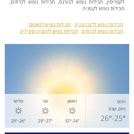
לקפריסין, חבילות נופש לבורגס, חבילות נופש לכרתים,
חבילות נופש לקטניה
חבילות נופש לדוברובניק
חבילות נופש לפאפוס
חבילות נופש לכרתים
חבילות נופש לקטניה סיציליה
ראשון
שני
שלישי
רודוס
היום, שבת
25°-26°
26°-29°
27°-29°
24°-32°