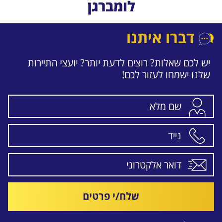
לומברגן
דברו איתנו
יש לכם שאלות? רוצים לדעת יותר? יועצי התיירות
שלנו ישמחו לעזור לכם!
שלח/י פרטים