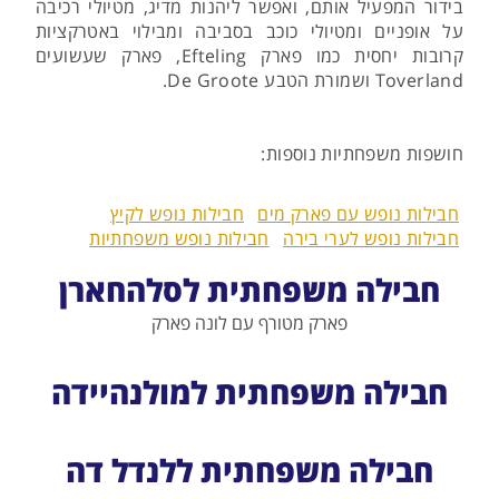
בידור המפעיל אותם, ואפשר ליהנות מדיג, מטיולי רכיבה
על אופניים ומטיולי כוכב בסביבה ומבילוי באטרקציות
קרובות יחסית כמו פארק Efteling, פארק שעשועים
Toverland ושמורת הטבע De Groote.
חושפות משפחתיות נוספות:
חבילות נופש עם פארק מים
חבילות נופש לקיץ
חבילות נופש לערי בירה
חבילות נופש משפחתיות
חבילה משפחתית לסלהחארן
פארק מטורף עם לונה פארק
חבילה משפחתית למולנהיידה
חבילה משפחתית ללנדל דה