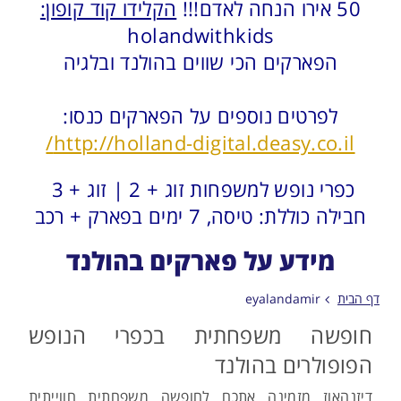
50 אירו הנחה לאדם!!!
הקלידו קוד קופון:
holandwithkids
הפארקים הכי שווים בהולנד ובלגיה
לפרטים נוספים על הפארקים כנסו:
http://holland-digital.deasy.co.il/
כפרי נופש למשפחות זוג + 2 | זוג + 3
חבילה כוללת: טיסה, 7 ימים בפארק + רכב
מידע על פארקים בהולנד
דף הבית
eyalandamir
חופשה משפחתית בכפרי הנופש
הפופולרים בהולנד
דיזנהאוז מזמינה אתכם לחופשה משפחתית חווייתית