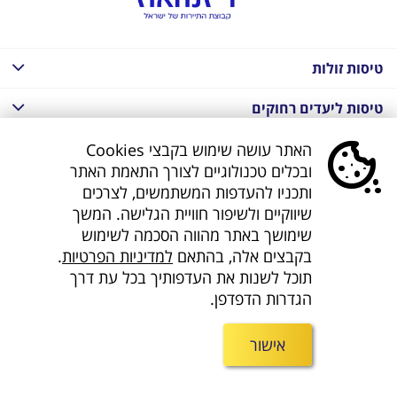
טיסות זולות
טיסות ליעדים רחוקים
חבילות נופש בחו"ל
האתר עושה שימוש בקבצי Cookies
ובכלים טכנולוגיים לצורך התאמת האתר
חבילות נופש בחו"ל
ותכניו להעדפות המשתמשים, לצרכים
שיווקיים ולשיפור חוויית הגלישה. המשך
חבילות טוס וסע
שימושך באתר מהווה הסכמה לשימוש
בקבצים אלה, בהתאם
למדיניות הפרטיות
.
דילים לחו"ל
תוכל לשנות את העדפותיך בכל עת דרך
הגדרות הדפדפן.
קישורים נוספים
אישור
חפשו אותנו ברשת
©
כל הזכויות שמורות ל Diesenhaus group