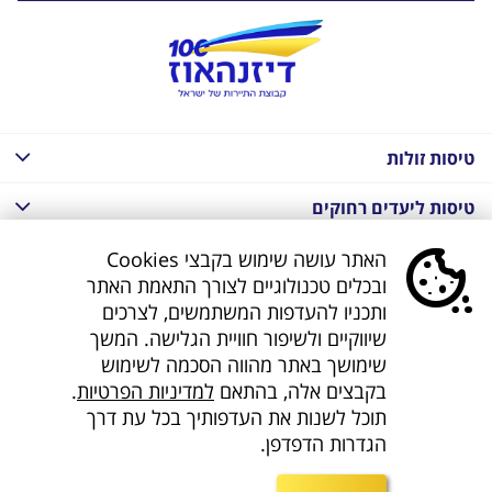
טיסות זולות
טיסות ליעדים רחוקים
חבילות נופש בחו"ל
האתר עושה שימוש בקבצי Cookies
ובכלים טכנולוגיים לצורך התאמת האתר
חבילות נופש בחו"ל
ותכניו להעדפות המשתמשים, לצרכים
שיווקיים ולשיפור חוויית הגלישה. המשך
חבילות טוס וסע
שימושך באתר מהווה הסכמה לשימוש
בקבצים אלה, בהתאם
למדיניות הפרטיות
.
דילים לחו"ל
תוכל לשנות את העדפותיך בכל עת דרך
הגדרות הדפדפן.
קישורים נוספים