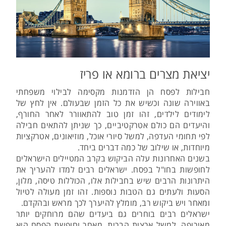
יציאת מצרים ברומא או פריז
חבילות לפסח הן הזדמנות מקסימה לבילוי משפחתי
באווירה שונה וכשיש את כל הזמן שבעולם. אין לחץ של
לימודים לילדים, זהו זמן טוב להתאוורר לאחר החורף,
והיעדים הם כולם אטרקטיביים, כך שניתן להתאים חבילה
לפי תחומי העדפה, למשל סיורי אוכל, מוזיאונים, אטרקציות
מיוחדות, או שילוב של כמה דברים ביחד.
בשנים האחרונות עלה הביקוש בקרב המטיילים הישראלים
לחופשות בחו"ל בפסח. ישראלים רבים למדו להעריך את
היתרונות הרבים שיש בחבילות אלו, הכוללות טיסה, מלון,
הסעות ולעתים גם הטבות נוספות. זהו זמן מעולה לטיול
ומאחר ויש ביקוש רב, מומלץ להיערך לכך מראש ובהקדם.
ישראלים רבים בוחרים גם ביעדים שהם מרוחקים יותר
מאירופה, למשל ארצות הברית, מאחר וחופשת הפסח היא