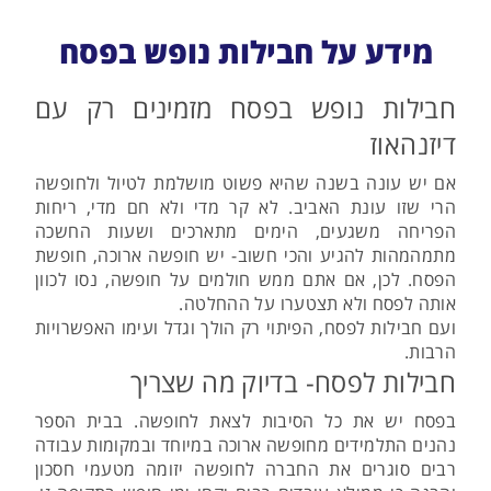
מידע על חבילות נופש בפסח
חבילות נופש בפסח מזמינים רק עם
דיזנהאוז
אם יש עונה בשנה שהיא פשוט מושלמת לטיול ולחופשה
הרי שזו עונת האביב. לא קר מדי ולא חם מדי, ריחות
הפריחה משגעים, הימים מתארכים ושעות החשכה
מתמהמהות להגיע והכי חשוב- יש חופשה ארוכה, חופשת
הפסח. לכן, אם אתם ממש חולמים על חופשה, נסו לכוון
אותה לפסח ולא תצטערו על ההחלטה.
ועם חבילות לפסח, הפיתוי רק הולך וגדל ועימו האפשרויות
הרבות.
חבילות לפסח- בדיוק מה שצריך
בפסח יש את כל הסיבות לצאת לחופשה. בבית הספר
נהנים התלמידים מחופשה ארוכה במיוחד ובמקומות עבודה
רבים סוגרים את החברה לחופשה יזומה מטעמי חסכון