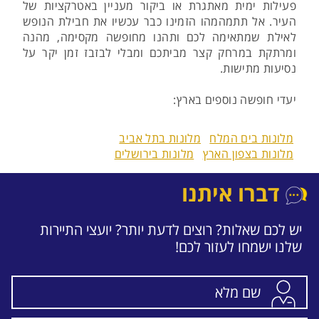
פעילות ימית מאתגרת או ביקור מעניין באטרקציות של
העיר. אל תתמהמהו הזמינו כבר עכשיו את חבילת הנופש
לאילת שמתאימה לכם ותהנו מחופשה מקסימה, מהנה
ומרתקת במרחק קצר מביתכם ומבלי לבזבז זמן יקר על
נסיעות מתישות.
יעדי חופשה נוספים בארץ:
מלונות בים המלח
מלונות בתל אביב
מלונות בצפון הארץ
מלונות בירושלים
דברו איתנו
יש לכם שאלות? רוצים לדעת יותר? יועצי התיירות
שלנו ישמחו לעזור לכם!