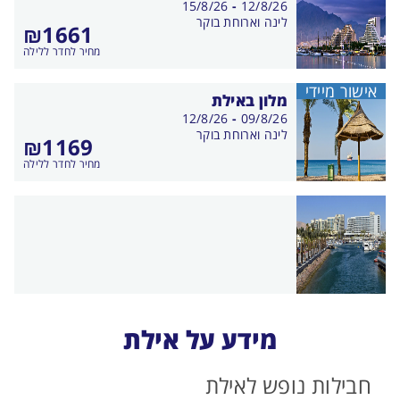
בין
15/8/26
-
12/8/26
התאריכים,
לינה וארוחת בוקר
₪1661
מחיר לחדר ללילה
אישור מיידי
מלון באילת
בין
12/8/26
-
09/8/26
התאריכים,
לינה וארוחת בוקר
₪1169
מחיר לחדר ללילה
מידע על אילת
חבילות נופש לאילת