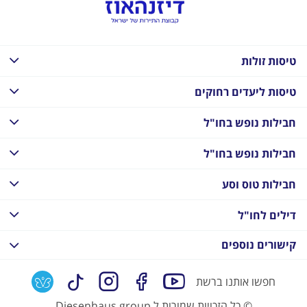
טיסות זולות
טיסות ליעדים רחוקים
חבילות נופש בחו"ל
חבילות נופש בחו"ל
חבילות טוס וסע
דילים לחו"ל
קישורים נוספים
חפשו אותנו ברשת
©
כל הזכויות שמורות ל Diesenhaus group