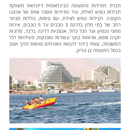
חברת התיירות והתעופה הבינלאומית דיזנהאוז משווקת
חבילות נופש לאילת, עיר התיירות מספר אחת של ארצנו
הקטנה. חבילות נופש לאילת, עם טיסות, כוללות מבחר
רחב של בתי מלון בדרגת 3 כוכבים עד 5 כוכבים, אירוח
מחצי פנסיון ועד הכל כלול, אכסניות ללינה בלבד, מלונות
יוקרה וספא, ארוחות בוקר עשירות ומפנקות, פעילויות לכל
המשפחה, צוותי בידור להנאת האורחים וטיסות הלוך ושוב
בנמל התעופה בן גוריון.