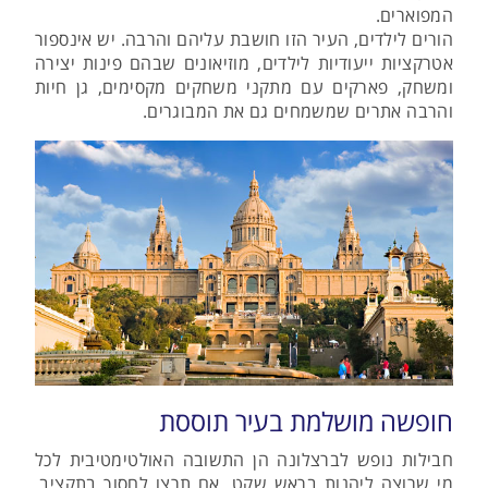
המפוארים.
הורים לילדים, העיר הזו חושבת עליהם והרבה. יש אינספור
אטרקציות ייעודיות לילדים, מוזיאונים שבהם פינות יצירה
ומשחק, פארקים עם מתקני משחקים מקסימים, גן חיות
והרבה אתרים שמשמחים גם את המבוגרים.
חופשה מושלמת בעיר תוססת
חבילות נופש לברצלונה הן התשובה האולטימטיבית לכל
מי שרוצה ליהנות בראש שקט. אם תרצו לחסוך בתקציב,