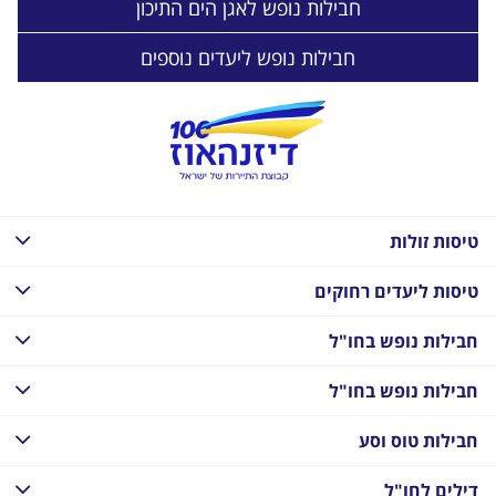
חבילות נופש לאגן הים התיכון
חבילות נופש ליעדים נוספים
טיסות זולות
טיסות ליעדים רחוקים
חבילות נופש בחו"ל
חבילות נופש בחו"ל
חבילות טוס וסע
דילים לחו"ל