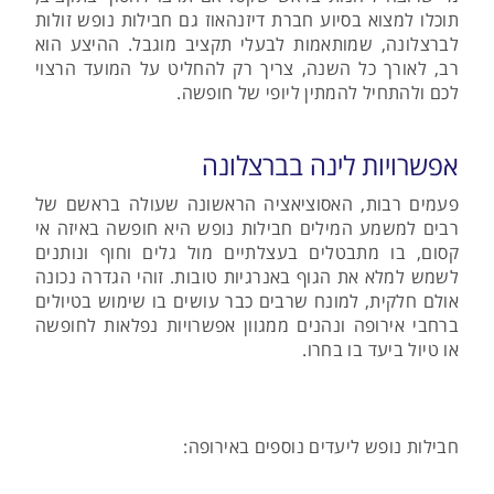
תוכלו למצוא בסיוע חברת דיזנהאוז גם חבילות נופש זולות
לברצלונה, שמותאמות לבעלי תקציב מוגבל. ההיצע הוא
רב, לאורך כל השנה, צריך רק להחליט על המועד הרצוי
לכם ולהתחיל להמתין ליופי של חופשה.
אפשרויות לינה בברצלונה
פעמים רבות, האסוציאציה הראשונה שעולה בראשם של
רבים למשמע המילים חבילות נופש היא חופשה באיזה אי
קסום, בו מתבטלים בעצלתיים מול גלים וחוף ונותנים
לשמש למלא את הגוף באנרגיות טובות. זוהי הגדרה נכונה
אולם חלקית, למונח שרבים כבר עושים בו שימוש בטיולים
ברחבי אירופה ונהנים ממגוון אפשרויות נפלאות לחופשה
או טיול ביעד בו בחרו.
חבילות נופש ליעדים נוספים באירופה: