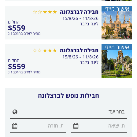
אישור מיידי
חבילה לברצלונה
בין
15/8/26
-
11/8/26
החל מ
התאריכים,
לינה בלבד
$
559
מחיר לאדם בהרכב זוג
אישור מיידי
חבילה לברצלונה
בין
15/8/26
-
11/8/26
החל מ
התאריכים,
לינה בלבד
$
559
מחיר לאדם בהרכב זוג
חבילות נופש לברצלונה
הצג ר