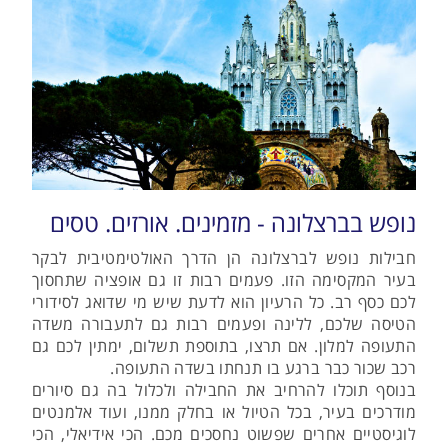
נופש בברצלונה - מזמינים. אורזים. טסים
חבילות נופש לברצלונה הן הדרך האולטימטיבית לבקר
בעיר המקסימה הזו. פעמים רבות זו גם אופציה שתחסוך
לכם כסף רב. כל הרעיון הוא לדעת שיש מי שדואג לסידורי
הטיסה שלכם, ללינה ופעמים רבות גם לתעבורה משדה
התעופה למלון. אם תרצו, בתוספת תשלום, ימתין לכם גם
רכב שכור כבר ברגע בו תנחתו בשדה התעופה.
בנוסף תוכלו להרחיב את החבילה ולכלול בה גם סיורים
מודרכים בעיר, בכל הטיול או בחלק ממנו, ועוד אלמנטים
לוגיסטיים אחרים שפשוט נחסכים מכם. הכי אידיאלי, הכי