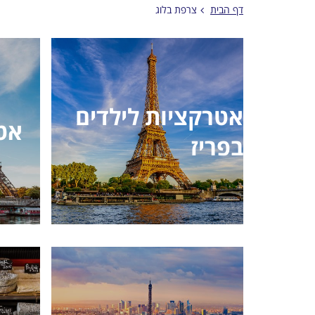
דף הבית
צרפת בלוג
אטרקציות לילדים
אטר
בפריז