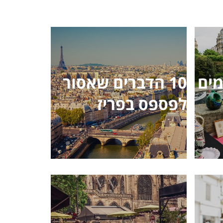
מים
10 הדברים שאסור
לפספס בפריז