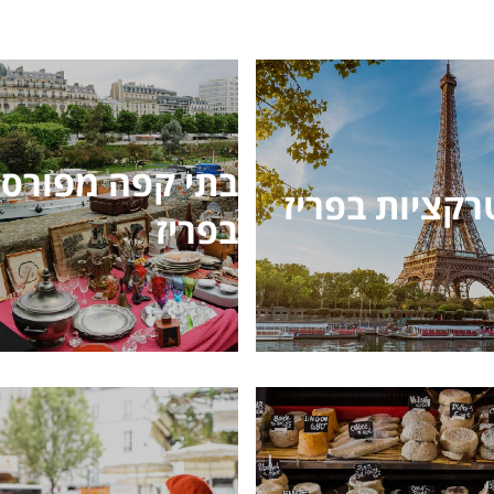
בתי קפה מפורס
קציות בפריז
בפריז