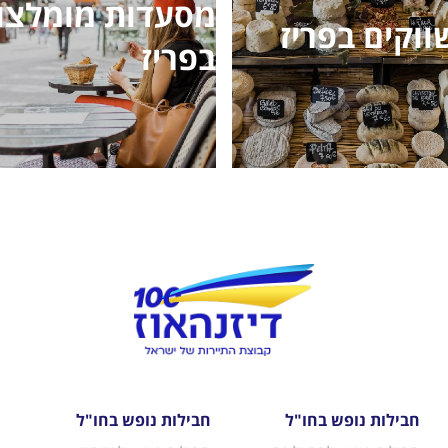
מסעדות מומלצו
ווקים בפריז
בפריז
חבילות נופש בחו"ל
חבילות נופש בחו"ל