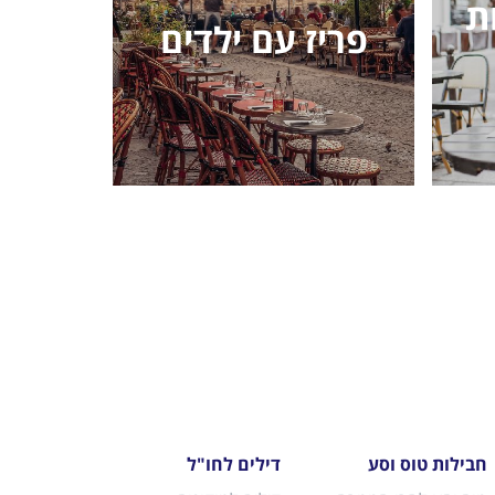
ת
פריז עם ילדים
חבילות טוס וסע
דילים לחו"ל