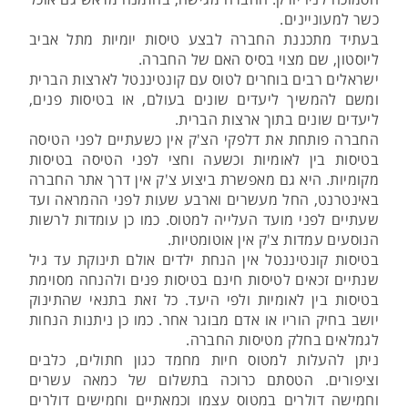
כשר למעוניינים.
בעתיד מתכננת החברה לבצע טיסות יומיות מתל אביב
ליוסטון, שם מצוי בסיס האם של החברה.
ישראלים רבים בוחרים לטוס עם קונטיננטל לארצות הברית
ומשם להמשיך ליעדים שונים בעולם, או בטיסות פנים,
ליעדים שונים בתוך ארצות הברית.
החברה פותחת את דלפקי הצ'ק אין כשעתיים לפני הטיסה
בטיסות בין לאומיות וכשעה וחצי לפני הטיסה בטיסות
מקומיות. היא גם מאפשרת ביצוע צ'ק אין דרך אתר החברה
באינטרנט, החל מעשרים וארבע שעות לפני ההמראה ועד
שעתיים לפני מועד העלייה למטוס. כמו כן עומדות לרשות
הנוסעים עמדות צ'ק אין אוטומטיות.
בטיסות קונטיננטל אין הנחת ילדים אולם תינוקת עד גיל
שנתיים זכאים לטיסות חינם בטיסות פנים ולהנחה מסוימת
בטיסות בין לאומיות ולפי היעד. כל זאת בתנאי שהתינוק
יושב בחיק הוריו או אדם מבוגר אחר. כמו כן ניתנות הנחות
לגמלאים בחלק מטיסות החברה.
ניתן להעלות למטוס חיות מחמד כגון חתולים, כלבים
וציפורים. הטסתם כרוכה בתשלום של כמאה עשרים
וחמישה דולרים במטוס עצמו וכמאתיים וחמישים דולרים