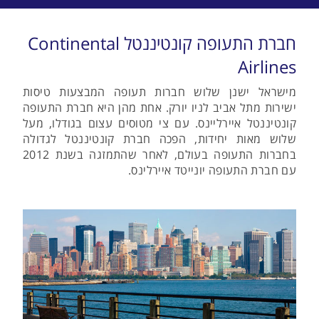
חברת התעופה קונטיננטל Continental
Airlines
מישראל ישנן שלוש חברות תעופה המבצעות טיסות
ישירות מתל אביב לניו יורק. אחת מהן היא חברת התעופה
קונטיננטל איירליינס. עם צי מטוסים עצום בגודלו, מעל
שלוש מאות יחידות, הפכה חברת קונטיננטל לגדולה
בחברות התעופה בעולם, לאחר שהתמזגה בשנת 2012
עם חברת התעופה יונייטד איירלינס.