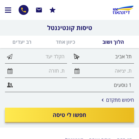
טיסות קונטיננטל
הלוך ושוב
כיוון אחד
רב יעדים
אפשרויות
חיפוש מתקדם
החיפוש
הנוספות
חפשו לי טיסה
מוצגות
לפני
הכפתור