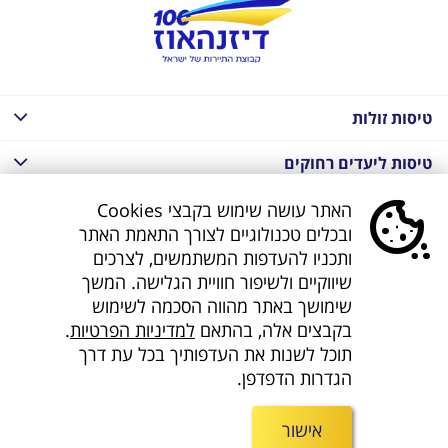
טיסות זולות
טיסות ליעדים רחוקים
חבילות נופש בחו"ל
האתר עושה שימוש בקבצי Cookies
ובכלים טכנולוגיים לצורך התאמת האתר
חבילות נופש בחו"ל
ותכניו להעדפות המשתמשים, לצרכים
שיווקיים ולשיפור חוויית הגלישה. המשך
חבילות טוס וסע
שימושך באתר מהווה הסכמה לשימוש
בקבצים אלה, בהתאם
למדיניות הפרטיות
.
דילים לחו"ל
תוכל לשנות את העדפותיך בכל עת דרך
הגדרות הדפדפן.
קישורים נוספים
אישור
חפשו אותנו ברשת