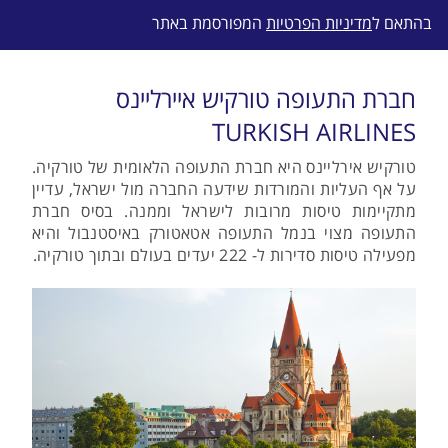
בהתאם ל
מדיניות הפרטיות
המפורסמת באתר
חברת התעופה טורקיש איירליינס
TURKISH AIRLINES
טורקיש אירליינס היא חברת התעופה הלאומית של טורקיה.
על אף העליות והמורדות שידעה החברה מול ישראל, עדיין
מתקיימות טיסות מרובות לישראל וממנה. בסיס חברת
התעופה מצוי בנמל התעופה אטאטורק באיסטנבול והיא
מפעילה טיסות סדירות ל- 222 יעדים בעולם ובתוך טורקיה.