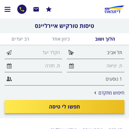
טיסות טורקיש איירליינס
הלוך ושוב
כיוון אחד
רב יעדים
אפשרויות
חיפוש מתקדם
החיפוש
הנוספות
חפשו לי טיסה
מוצגות
לפני
הכפתור