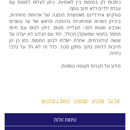
ניתנות רק בטיסות בין לאומיות. ניתן לעלות למטוס עם
עגלת ילדים ללא חיוב נוסף.
טורקיש איירליינס מאפשרת הזמנה של ארוחות מיוחדות,
ביניהן כשרות וצמחוניות בהזמנה מראש של עד עשרים
וארבע שעות לפני העלייה מטוס. ניתן לטוס עם חיות
מחמד בתנאי שמשקלן הכולל, יחד עם הכלוב לא יעלה על
ששה קילוגרמים, אחרת ישלחו לבטן המטוס. כמו כן הן
חייבות להיות בתוך מתקן סגור. כלל זה לא חל על כלבי
נחייה.
מידע על חברות תעופה נוספות:
אל על
ארקיע
ישראייר
רויאל ג'ורדניאן
טיסות זולות