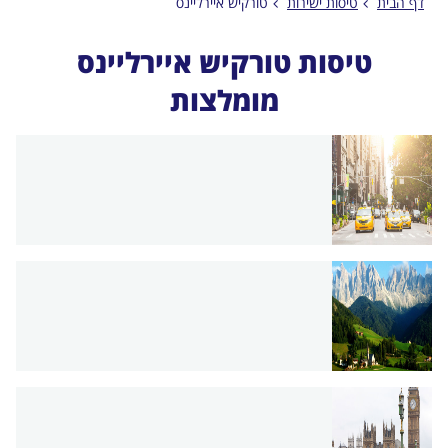
דף הבית
טיסות ישירות
טורקיש איירליינס
טיסות טורקיש איירליינס
מומלצות