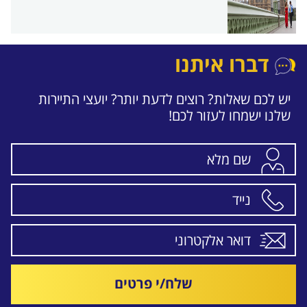
דברו איתנו
יש לכם שאלות? רוצים לדעת יותר? יועצי התיירות
שלנו ישמחו לעזור לכם!
שלח/י פרטים