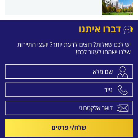
דברו איתנו
יש לכם שאלות? רוצים לדעת יותר? יועצי התיירות
שלנו ישמחו לעזור לכם!
שלח/י פרטים