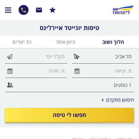
טיסות יונייטד איירלינס
הלוך ושוב
כיוון אחד
רב יעדים
אפשרויות
חיפוש מתקדם
החיפוש
הנוספות
חפשו לי טיסה
מוצגות
לפני
הכפתור