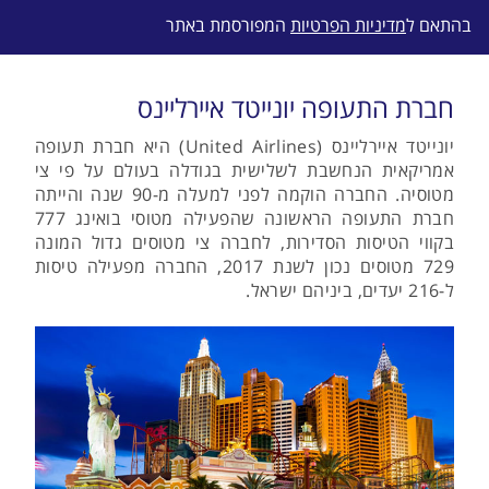
בהתאם ל
מדיניות הפרטיות
המפורסמת באתר
חברת התעופה יונייטד איירליינס
יונייטד איירליינס (United Airlines) היא חברת תעופה
אמריקאית הנחשבת לשלישית בגודלה בעולם על פי צי
מטוסיה. החברה הוקמה לפני למעלה מ-90 שנה והייתה
חברת התעופה הראשונה שהפעילה מטוסי בואינג 777
בקווי הטיסות הסדירות, לחברה צי מטוסים גדול המונה
729 מטוסים נכון לשנת 2017, החברה מפעילה טיסות
ל-216 יעדים, ביניהם ישראל.