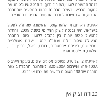
בנמל התעופה לוטון (באזור לונדון). ב-2015 איזיג'ט הגיעה
למקום הרביעי בעולם מבחינת כמות הנוסעים שהחברה
הטיסה, והיא נחשבת לחברת התעופה הבריטית המובילה.
איזיג'ט הא חברת הלואו קוסט הראשונה שהחלה לפעול
בישראל, היא נכנסה לשוק המקומי בשנת 2009, והחלה
להפעיל טיסה יומית בין נתב"ג ללוטון. כיום, החברה
מפעילה טיסות זולות מנתב"ג למגוון יעדים פופולריים
ומבוקשים, ביניהם אמסטרדם, בורדו, באזל, ברלין, ליון,
מילאנו, מנצ'סטר ופריז.
לאיזיג'ט צי של 310 מטוסים מסוגים שונים, בעיקר איירבוס
319-100A ואיירבוס 320-200A. לאחרונה, החברה ביצעה
הזמנה של 138 מטוסים חדשים מתוצרת איירבוס.
כבודה וצ'ק אין