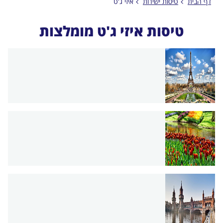
דף הבית
טיסות ישירות
איזי ג'ט
טיסות איזי ג'ט מומלצות