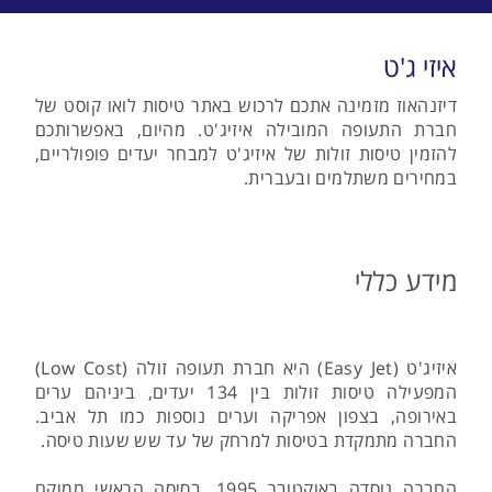
איזי ג'ט
דיזנהאוז מזמינה אתכם לרכוש באתר טיסות לואו קוסט של
חברת התעופה המובילה איזיג'ט. מהיום, באפשרותכם
להזמין טיסות זולות של איזיג'ט למבחר יעדים פופולריים,
במחירים משתלמים ובעברית.
מידע כללי
איזיג'ט (Easy Jet) היא חברת תעופה זולה (Low Cost)
המפעילה טיסות זולות בין 134 יעדים, ביניהם ערים
באירופה, בצפון אפריקה וערים נוספות כמו תל אביב.
החברה מתמקדת בטיסות למרחק של עד שש שעות טיסה.
החברה נוסדה באוקטובר 1995, בסיסה הראשי ממוקם