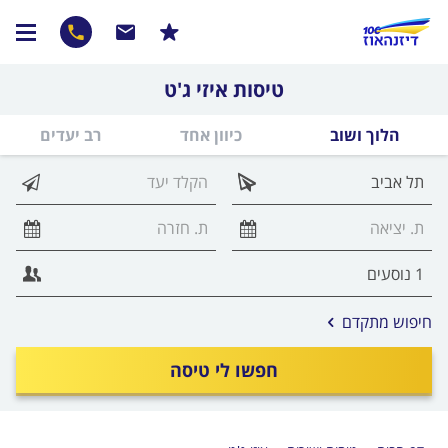
טיסות איזי ג'ט
הלוך ושוב
כיוון אחד
רב יעדים
אפשרויות
חיפוש מתקדם
החיפוש
הנוספות
חפשו לי טיסה
מוצגות
לפני
הכפתור