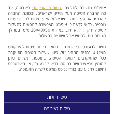
איזיג'ט נחשבת לחלוצת
טיסות הלואו קוסט
באירופה, עד
כה החברה הטיסה מעל מיליון ישראלים, ובכוונת החברה
להרחיב את פעילותה בישראל ולהציע טיסות למגוון יעדים
נוספים. כדאי לדעת כי איזיג'ט מאפשרת לנוסעים להעלות
לטיסה תיק יד ללא חיוב במידות 20X40X50 ס"מ, במהלך
הטיסה ניתן לרכוש אוכל ושתייה בתשלום.
חשוב לדעת כי ככל שמזמינים מוקדם יותר טיסות לואו קוסט
מאיזג'ט נהנים ממחיר זול, כיוון שעלות הטיסה מתייקרת
ככל שמתקרבים למועד הטיסה. בתוספת תשלום ניתן
להזמין מראש מושב בטיסה. כדאי לבצע צ'ק אין באינטרנט
וחשוב להגיע עם בורדינג פס מודפס לשדה התעופה.
טיסות זולות
טיסות לאירופה