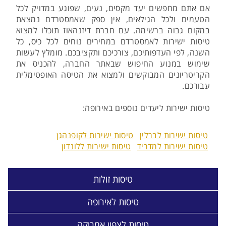
אם אתם מחפשים יעד מקסים, נעים, שפוגע במדויק לכל
הטעמים ולכל הגילאים, אין ספק שאמסטרדם נמצאת
במקום גבוה ברשימה. עם חברת דיזנהאוז תוכלו למצוא
טיסות ישירות לאמסטרדם במחירים נוחים לכל כיס, כל
השנה, לפי העדפותיכם, צורכיכם ותקציבכם. מומלץ לעשות
שימוש במנוע החיפוש שבאתר החברה, להכניס את
הקריטריונים המבוקשים ולמצוא את הטיסה האופטימלית
עבורכם.
טיסות ישירות ליעדים נוספים באירופה:
טיסות ישירות לברלין
טיסות ישירות לקופנהגן
טיסות ישירות למדריד
טיסות ישירות ללונדון
טיסות זולות
טיסות לאירופה
טיסות לצפון אמריקה