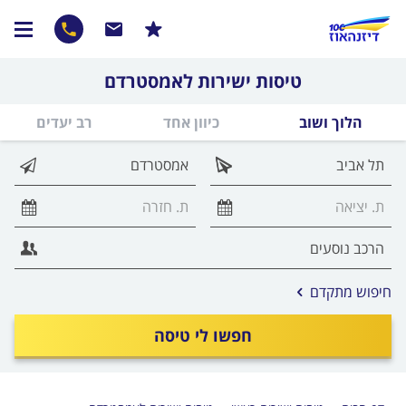
טיסות ישירות לאמסטרדם
הלוך ושוב
כיוון אחד
רב יעדים
אפשרויות
חיפוש מתקדם
החיפוש
הנוספות
חפשו לי טיסה
מוצגות
לפני
הכפתור