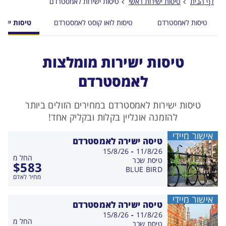
דף הבית
טיסות ישירות ראשי
טיסות ישירות לאמסטרדם
טיסות לאמסטרדם
טיסות לואו קוסט לאמסטרדם
טיסות ישי
טיסות ישירות מומלצות
לאמסטרדם
טיסות ישירות לאמסטרדם במחירים הזולים ביותר
להזמנה אונליין בקלות ובקליק אחד!
אישור מיידי
טיסה ישירה לאמסטרדם
בין
15/8/26
-
11/8/26
החל מ
התאריכים,
טיסת שכר
$
583
BLUE BIRD
מחיר לאדם
אישור מיידי
טיסה ישירה לאמסטרדם
בין
15/8/26
-
11/8/26
החל מ
התאריכים,
טיסת שכר