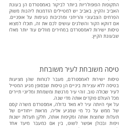
התקופות הפופולריות ביותר לביקור באמסטרדם הן בעונת
האביב והקיץ. באביב יש למטיילים הזדמנות ליהנות משוק
הפרחים הצבעוני והריחני ומרכיבות נעימות על אופניים.
אם דווקא הקור והשלגים עושים לכם את זה, תוכלו למצוא
טיסות ישירות לאמסטרדם במחירים מוזלים עוד יותר מאלו
שבעונת הקיץ.
טיסה משובחת לעיר משובחת
טיסות ישירות לאמסטרדם, מעבר לנוחות שהן מציעות
בטיסה ללא עצירות ביניים הן טיסות שבסופן מגיע המטייל
לעיר שכולה טוב. זוהי עיר מרגשת ומשמחת ומליוני תיירים
מכל העולם פוקדים אותה מדי שנה.
על אף היותה עיר לא מאד גדולה, אמסטרדם משרה קסם
של ממש על כל מי שמגיע אליה. מראות ייחודיים של
תעלות שחוצות אותה ומקיפות אותה, חלקן תעלות ישנות
ויפות ובכולן אפשר לשוט, בין אם כמעבר מיעד אחד