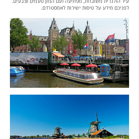
עיר הולנדית משובחת, מפתיעה ועם המון טעמים וצבעים.
לפניכם מידע על טיסות ישירות לאמסטרדם.