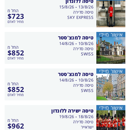
טיסה ללונדון
בין
15/8/26
-
13/8/26
החל מ
התאריכים,
טיסה סדירה
$
723
SKY EXPRESS
מחיר לאדם
אישור מיידי
טיסה למנצ'סטר
בין
14/8/26
-
10/8/26
החל מ
התאריכים,
טיסה סדירה
$
852
SWISS
מחיר לאדם
אישור מיידי
טיסה למנצ'סטר
בין
14/8/26
-
10/8/26
החל מ
התאריכים,
טיסה סדירה
$
852
SWISS
מחיר לאדם
אישור מיידי
טיסה ישירה ללונדון
בין
19/8/26
-
18/8/26
החל מ
התאריכים,
טיסה סדירה
$
962
ישראייר