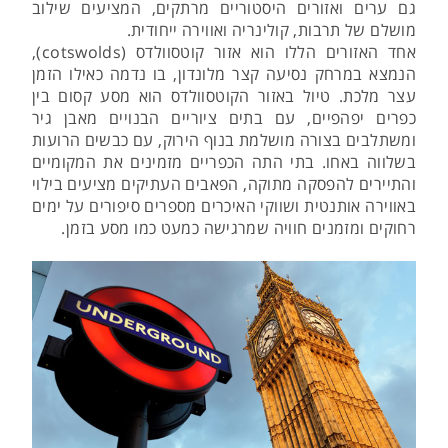
גם ערים ואזורים היסטוריים מרתקים, המציעים שילוב
מושלם של תרבות, קולינריה ואווירה ייחודית.
אחד האזורים הללו הוא אזור קוטסוולדס (cotswolds),
הנמצא במרחק נסיעה קצר מלונדון, בו נדמה כאילו הזמן
עצר מלכת. טיול באזור הקוטסוולדס הוא מסע קסום בין
כפרים יפהפיים, עם בתים ציוריים הבנויים מאבן גיר
ומשתלבים בצורה מושלמת בנוף הירוק, עם כבשים הרועות
בשלווה באחו. בתי התה הכפריים מזמינים את המקומיים
והתיירים להפסקה מתוקה, הפאבים העתיקים מציעים בילוי
באווירה אותנטית ושווקי האיכרים מספרים סיפורים על ימים
רחוקים ומזמנים חוויה שמרגישה כמעט כמו מסע בזמן.