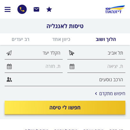
טיסות לאנגליה
הלוך ושוב
כיוון אחד
רב יעדים
אפשרויות
חיפוש מתקדם
החיפוש
הנוספות
חפשו לי טיסה
מוצגות
לפני
הכפתור