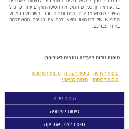
למרות שניתן למצוא דילים משתלמים לטיסות לאנגליה
ברגע האחרון, ככל שתזמינו את הטיסה מוקדם יותר, כך גדל
הסיכוי למצוא מחירים זולים ונוחים יותר. השתמשו במנוע
החיפוש של דיזנהאוז ומצאו לכם את הטיסה המשתלמת
ביותר עבורכם.
טיסות זולות ליעדים נוספים באירופה:
טיסות לצרפת
טיסות לקנדה
טיסות לטורונטו
טיסות לבוסטון
טיסות למיאמי
טיסות זולות
טיסות לאירופה
טיסות לצפון אמריקה