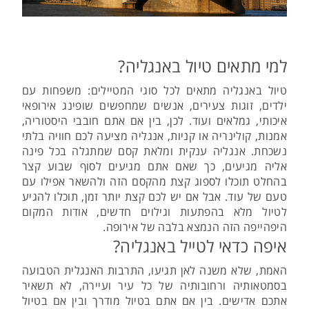
למי מתאים טיול באנגליה?
טיול באנגליה מתאים לכל סוגי המטיילים: משפחות עם
ילדים, זוגות צעירים, אנשים שמחפשים שופינג אירופאי
איכותי, גמלאים ועוד. לכן, בין אם אתם חובבי היסטוריה,
אמנות, קולינריה או קניות, אנגליה מציעה לכם חוויה בלתי
נשכחת. אנגליה ענקית ומלאת קסם שמתגלה בכל פינה
אליה מגיעים, כך שאם אתם מגיעים לסוף שבוע קצר
בהחלט תוכלו לספוג קצת מהקסם הזה ולהשאר אפילו עם
טעם של עוד. אבל אם יש לכם קצת יותר זמן, תוכלו להגיע
לטיול מלא בהפתעות וגילוים חדשים, אודות המקום
היפהייפה הזה הנמצא בלבה של אירופה.
איפה כדאי לטייל באנגליה?
האמת, שלא משנה לאן תגיעו, התרבות האנגלית הטבועה
בסמטאותיה ורחובותיה של כל עיר ועיירה, לא תשאיר
אתכם אדישים. בין אם אתם בטיול מודרך ובין אם בטיול