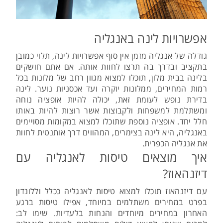
אפשרויות לינה באנגליה
גודלה של אנגליה מזמן אין סוף אפשרויות לינה, תלוי כמובן
בתקציב ובדרך בה תרצו לחוות אותה. אם אתם חושקים
בלינה בבית מלון, תוכלו למצוא מגוון רחב של מלונות בכל
רמות המחירים, ממלונות יוקרה ועד אכסניות נוער. לינה
בדירת נופש לעומת זאת, יכולה להיות אופציה נוחה
ומשתלמת למשפחות ולקבוצות אשר רוצות להיות באותו
חלל יחד. אופציה נוספת שתוכלו למצוא במקומות מסויימים
באנגליה, היא לינה בצימרים, המהווים דרך אותנטית לחוות
את אנגליה הכפרית.
איך מוצאים טיסות לאנגליה עם
דיזנהאוז?
עם דיזנהאוז תוכלו למצוא טיסות לאנגליה ככלל וללונדון
בפרט במחירים משתלמים במיוחד, אפילו טיסות ברגע
האחרון במחירים מיוחדים והנחות בלעדיות. שימו לב: