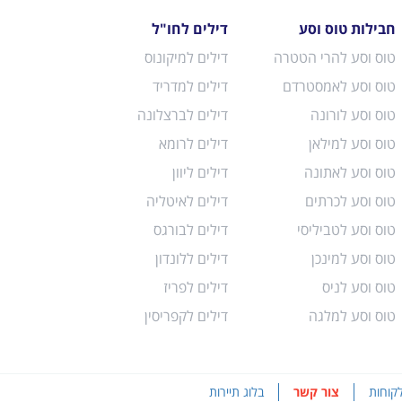
חבילות טוס וסע
דילים לחו"ל
טוס וסע להרי הטטרה
דילים למיקונוס
טוס וסע לאמסטרדם
דילים למדריד
טוס וסע לורונה
דילים לברצלונה
טוס וסע למילאן
דילים לרומא
טוס וסע לאתונה
דילים ליוון
טוס וסע לכרתים
דילים לאיטליה
טוס וסע לטביליסי
דילים לבורגס
טוס וסע למינכן
דילים ללונדון
טוס וסע לניס
דילים לפריז
טוס וסע למלגה
דילים לקפריסין
לקוחות
צור קשר
בלוג תיירות