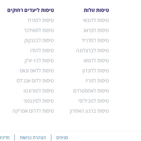
טיסות זולות
טיסות ליעדים רחוקים
טיסות לדובאי
טיסות למזרח
טיסות לפראג
טיסות לתאילנד
טיסות למדריד
טיסות לבנגקוק
טיסות לברצלונה
טיסות להודו
טיסות לרומא
טיסות לניו יורק
טיסות ללונדון
טיסות ללאס וגאס
טיסות לפריז
טיסות ללוס אנג'לס
טיסות לאמסטרדם
טיסות לטורונטו
טיסות לטביליסי
טיסות לסינגפור
טיסות ברגע האחרון
טיסות לדרום אפריקה
סניפים
הצהרת נגישות
מדיני