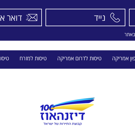
EL-AL
באתר
ון אמריקה
טיסות לדרום אמריקה
טיסות למזרח
טיסו