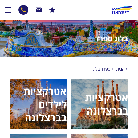
בלוג ספרד
דף הבית
ספרד בלוג
אטרקציות
אטרקציות
לילדים
בברצלונה
בברצלונה