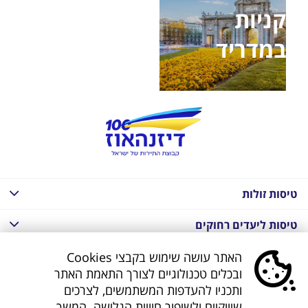
קניות
במדריד
טיסות זולות
טיסות ליעדים רחוקים
חבילות נופש בחו"ל
האתר עושה שימוש בקבצי Cookies
ובכלים טכנולוגיים לצורך התאמת האתר
חבילות נופש בחו"ל
ותכניו להעדפות המשתמשים, לצרכים
שיווקיים ולשיפור חוויית הגלישה. המשך